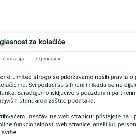
glasnost za kolačiće
Informacija
O programu
cond Limited strogo se pridržavamo naših pravila o 
olačićima. Svi podaci su šifrirani i nikada se ne dij
istanka. Surađujemo isključivo s pouzdanim partnerim
najviših standarda zaštite podataka.
rihvaćam i nastavi na web stranicu" pristajete na 
bitne funkcionalnosti web stranice, analitiku, persona
 svrhe.