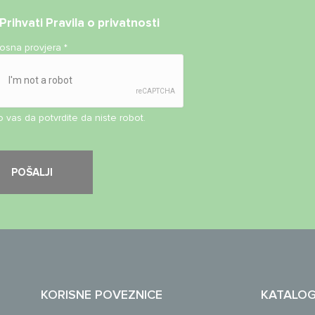
Prihvati
Pravila o privatnosti
nosna provjera
*
 vas da potvrdite da niste robot.
KORISNE POVEZNICE
KATALO