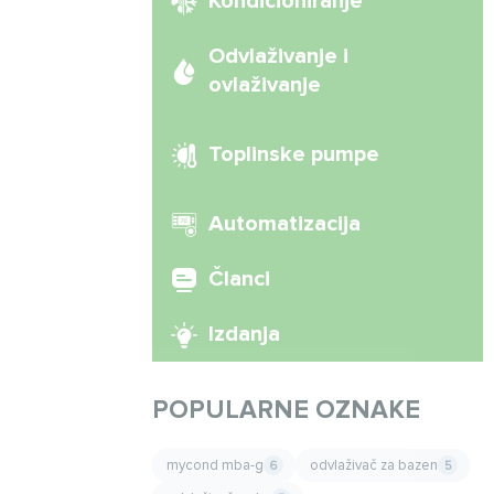
Kondicioniranje
Odvlaživanje i
ovlaživanje
Toplinske pumpe
Automatizacija
Članci
Izdanja
POPULARNE OZNAKE
mycond mba-g
odvlaživač za bazen
6
5