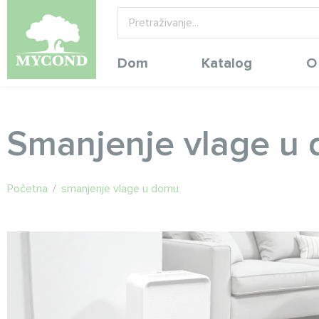
Dom
Katalog
O
Smanjenje vlage u
Početna
/
smanjenje vlage u domu