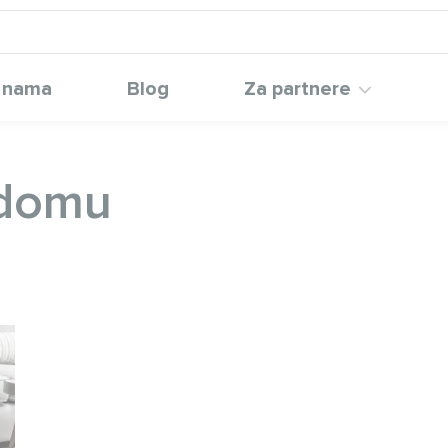
 nama
Blog
Za partnere
 domu