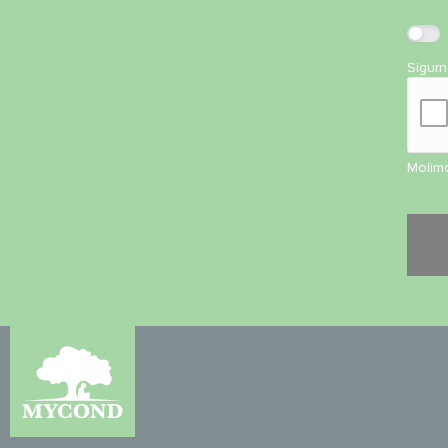
Sigur
Molimo