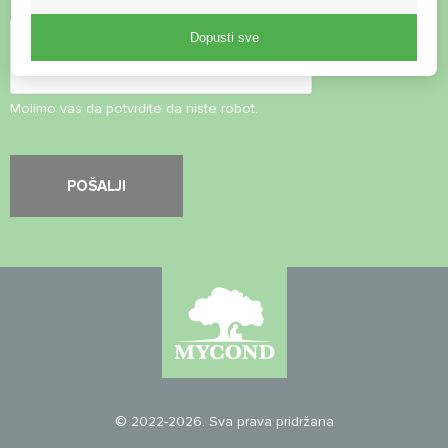
Sigurnosna provjera
*
Dopusti sve
Molimo vas da potvrdite da niste robot.
© 2022-2026. Sva prava pridržana