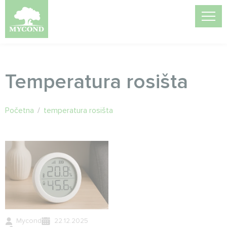
Temperatura rosišta
Početna
/
temperatura rosišta
Mycond
22.12.2025