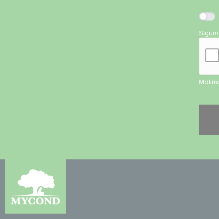
Sigur
Molimo