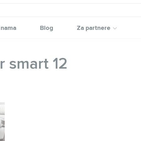
 nama
Blog
Za partnere
r smart 12