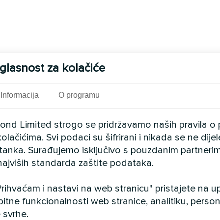
glasnost za kolačiće
Informacija
O programu
cond Limited strogo se pridržavamo naših pravila o 
olačićima. Svi podaci su šifrirani i nikada se ne dij
istanka. Surađujemo isključivo s pouzdanim partnerim
najviših standarda zaštite podataka.
rihvaćam i nastavi na web stranicu" pristajete na 
bitne funkcionalnosti web stranice, analitiku, persona
 svrhe.