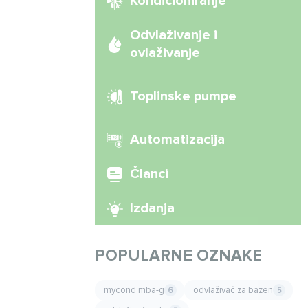
Kondicioniranje
Odvlaživanje i
ovlaživanje
Toplinske pumpe
Automatizacija
Članci
Izdanja
POPULARNE OZNAKE
mycond mba-g
odvlaživač za bazen
6
5