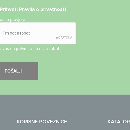
Prihvati
Pravila o privatnosti
nosna provjera
*
 vas da potvrdite da niste robot.
KORISNE POVEZNICE
KATALO