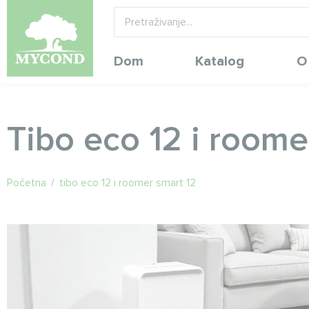
Dom
Katalog
O
Tibo eco 12 i roome
Početna
/
tibo eco 12 i roomer smart 12