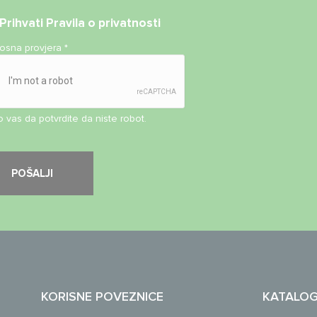
Prihvati
Pravila o privatnosti
nosna provjera
*
 vas da potvrdite da niste robot.
KORISNE POVEZNICE
KATALO