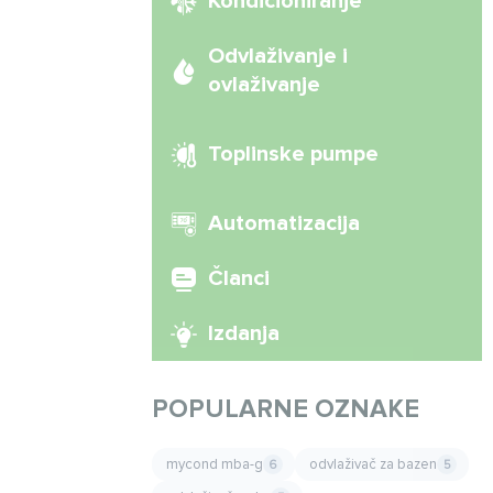
Kondicioniranje
Odvlaživanje i
ovlaživanje
Toplinske pumpe
Automatizacija
Članci
Izdanja
POPULARNE OZNAKE
mycond mba-g
odvlaživač za bazen
6
5