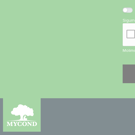
Sigur
Molimo