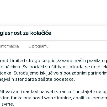
glasnost za kolačiće
Informacija
O programu
cond Limited strogo se pridržavamo naših pravila o 
olačićima. Svi podaci su šifrirani i nikada se ne dij
istanka. Surađujemo isključivo s pouzdanim partnerim
najviših standarda zaštite podataka.
rihvaćam i nastavi na web stranicu" pristajete na 
bitne funkcionalnosti web stranice, analitiku, persona
 svrhe.