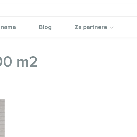
 nama
Blog
Za partnere
00 m2