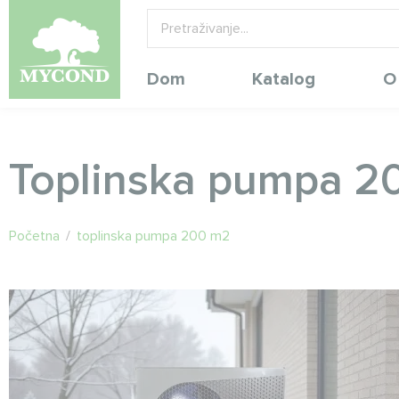
Dom
Katalog
O
Toplinska pumpa 2
Početna
/
toplinska pumpa 200 m2