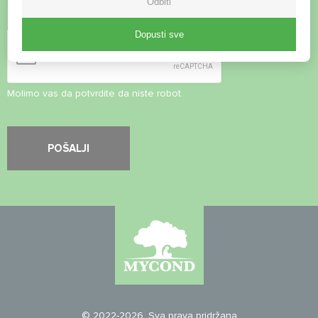
Odbiti
Sigurnosna provjera
*
Dopusti sve
Molimo vas da potvrdite da niste robot.
© 2022-2026. Sva prava pridržana