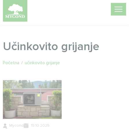
Učinkovito grijanje
Početna
/
učinkovito grijanje
Mycond
15.10.2025