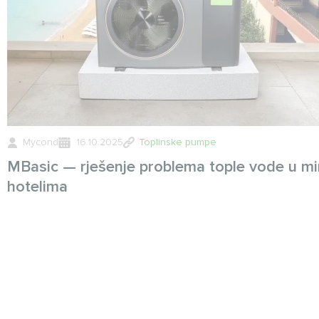
Mycond
16.10.2025
Toplinske pumpe
MBasic — rješenje problema tople vode u mi
hotelima