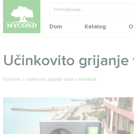
Dom
Katalog
O
Učinkovito grijanje
Početna
/
učinkovito grijanje vode u hotelima