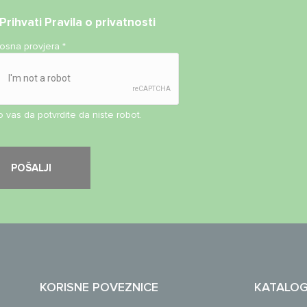
Prihvati
Pravila o privatnosti
nosna provjera
*
 vas da potvrdite da niste robot.
KORISNE POVEZNICE
KATALO