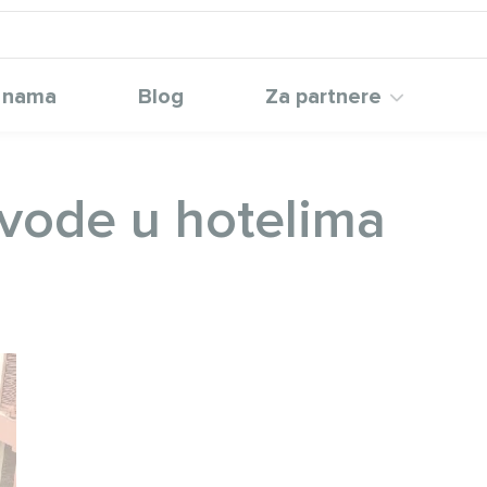
 nama
Blog
Za partnere
 vode u hotelima