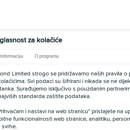
glasnost za kolačiće
Informacija
O programu
cond Limited strogo se pridržavamo naših pravila o 
olačićima. Svi podaci su šifrirani i nikada se ne dij
istanka. Surađujemo isključivo s pouzdanim partnerim
najviših standarda zaštite podataka.
rihvaćam i nastavi na web stranicu" pristajete na 
bitne funkcionalnosti web stranice, analitiku, persona
 svrhe.