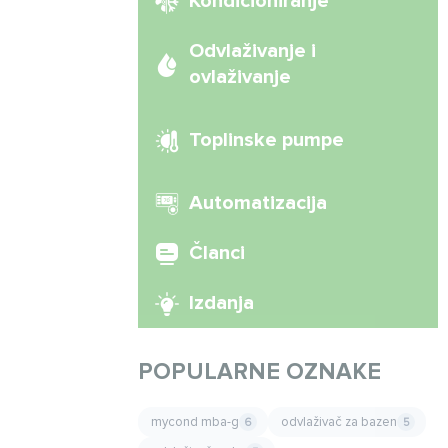
Kondicioniranje
Odvlaživanje i
ovlaživanje
Toplinske pumpe
Automatizacija
Članci
Izdanja
POPULARNE OZNAKE
mycond mba-g
odvlaživač za bazen
6
5