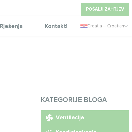
POŠALJI ZAHTJEV
Rješenja
Kontakti
Croatia – Croatian
KATEGORIJE BLOGA
Ventilacija