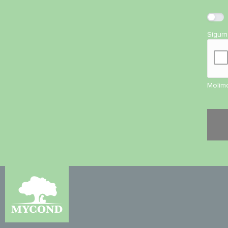
Sigur
Molimo