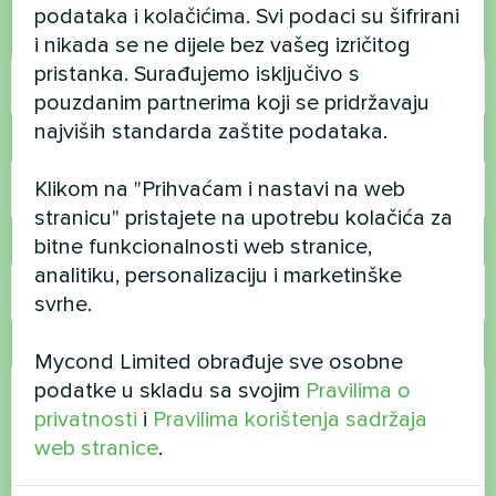
podataka i kolačićima. Svi podaci su šifrirani
Ime
i nikada se ne dijele bez vašeg izričitog
pristanka. Surađujemo isključivo s
pouzdanim partnerima koji se pridržavaju
najviših standarda zaštite podataka.
Broj telefona
Klikom na "Prihvaćam i nastavi na web
stranicu" pristajete na upotrebu kolačića za
bitne funkcionalnosti web stranice,
E-pošta
analitiku, personalizaciju i marketinške
svrhe.
Komentar
Mycond Limited obrađuje sve osobne
podatke u skladu sa svojim
Pravilima o
privatnosti
i
Pravilima korištenja sadržaja
web stranice
.