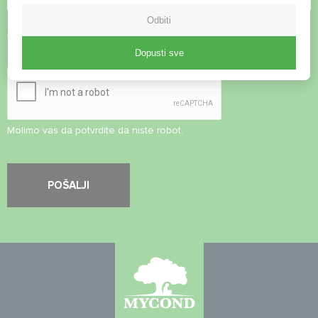
Odbiti
Prihvati
Pravila o privatnosti
Dopusti sve
Sigurnosna provjera
*
Molimo vas da potvrdite da niste robot.