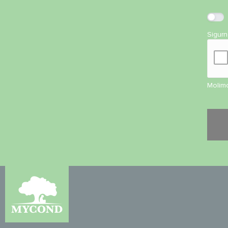
Sigur
Molimo