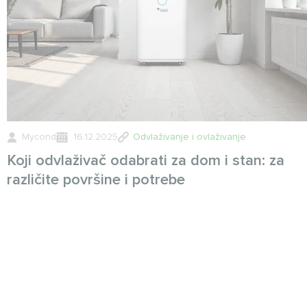
Mycond
16.12.2025
Odvlaživanje i ovlaživanje
Koji odvlaživač odabrati za dom i stan: za
različite površine i potrebe