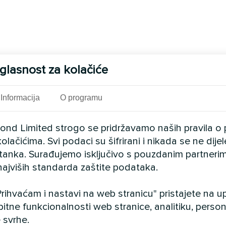
glasnost za kolačiće
Informacija
O programu
cond Limited strogo se pridržavamo naših pravila o 
olačićima. Svi podaci su šifrirani i nikada se ne dij
istanka. Surađujemo isključivo s pouzdanim partnerim
najviših standarda zaštite podataka.
rihvaćam i nastavi na web stranicu" pristajete na 
bitne funkcionalnosti web stranice, analitiku, persona
 svrhe.