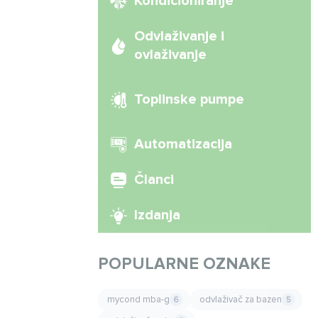
Kondicioniranje
Odvlaživanje i
ovlaživanje
Toplinske pumpe
Automatizacija
Članci
Izdanja
POPULARNE OZNAKE
mycond mba-g
odvlaživač za bazen
6
5