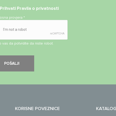
Prihvati
Pravila o privatnosti
nosna provjera
*
 vas da potvrdite da niste robot.
KORISNE POVEZNICE
KATALO