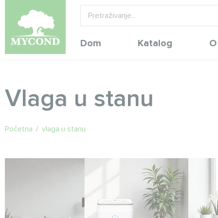
Dom
Katalog
O
Vlaga u stanu
Početna
/
vlaga u stanu