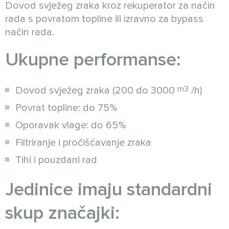
Dovod svježeg zraka kroz rekuperator za način
rada s povratom topline ili izravno za bypass
način rada.
Ukupne performanse:
m3
Dovod svježeg zraka (200 do 3000
/h)
Povrat topline: do 75%
Oporavak vlage: do 65%
Filtriranje i pročišćavanje zraka
Tihi i pouzdani rad
Jedinice imaju standardni
skup značajki: