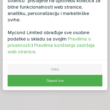
stranicu" pristajete na upotrebu kolačića za
bitne funkcionalnosti web stranice,
analitiku, personalizaciju i marketinške
svrhe.
Mycond Limited obrađuje sve osobne
podatke u skladu sa svojim
Pravilima o
privatnosti
i
Pravilima korištenja sadržaja
web stranice
.
Odbiti
Dopusti sve