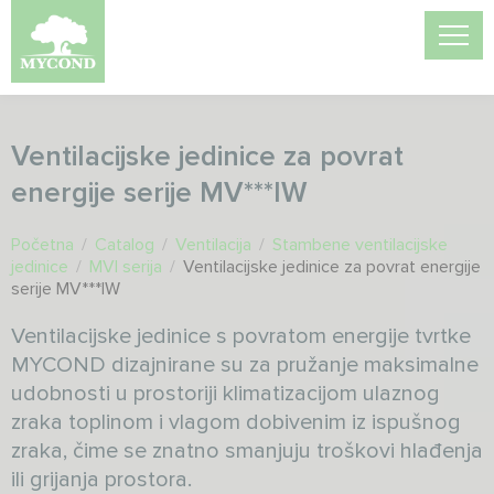
Ventilacijske jedinice za povrat
energije serije MV***IW
Početna
/
Catalog
/
Ventilacija
/
Stambene ventilacijske
jedinice
/
MVI serija
/
Ventilacijske jedinice za povrat energije
serije MV***IW
Ventilacijske jedinice s povratom energije tvrtke
MYCOND dizajnirane su za pružanje maksimalne
udobnosti u prostoriji klimatizacijom ulaznog
zraka toplinom i vlagom dobivenim iz ispušnog
zraka, čime se znatno smanjuju troškovi hlađenja
ili grijanja prostora.