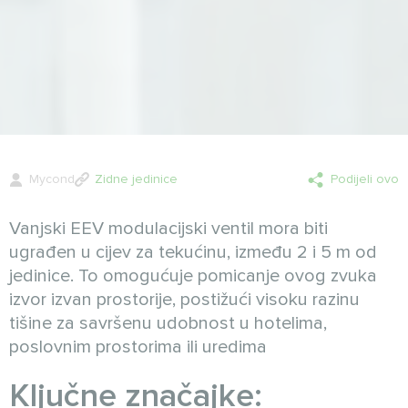
Mycond
Zidne jedinice
Podijeli ovo
Vanjski EEV modulacijski ventil mora biti
ugrađen u cijev za tekućinu, između 2 i 5 m od
jedinice. To omogućuje pomicanje ovog zvuka
izvor izvan prostorije, postižući visoku razinu
tišine za savršenu udobnost u hotelima,
poslovnim prostorima ili uredima
Ključne značajke: