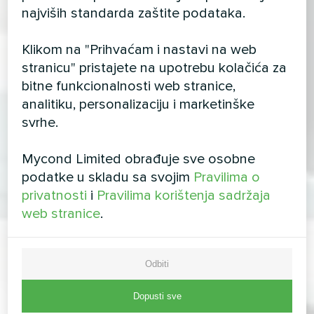
najviših standarda zaštite podataka.
Klikom na "Prihvaćam i nastavi na web
stranicu" pristajete na upotrebu kolačića za
bitne funkcionalnosti web stranice,
analitiku, personalizaciju i marketinške
svrhe.
Mycond Limited obrađuje sve osobne
podatke u skladu sa svojim
Pravilima o
privatnosti
i
Pravilima korištenja sadržaja
web stranice
.
Odbiti
Dopusti sve