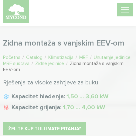
Zidna montaža s vanjskim EEV-om
Početna
/
Catalog
/
Klimatizacija
/
MRF
/
Unutarnje jedinice
MRF sustava
/
Zidne jedinice
/
Zidna montaža s vanjskim
EEV-om
Rješenja za visoke zahtjeve za buku
Kapacitet hlađenja:
1,50 ... 3,60 kW
Kapacitet grijanja:
1,70 ... 4,00 kW
ŽELITE KUPITI ILI IMATE PITANJA?