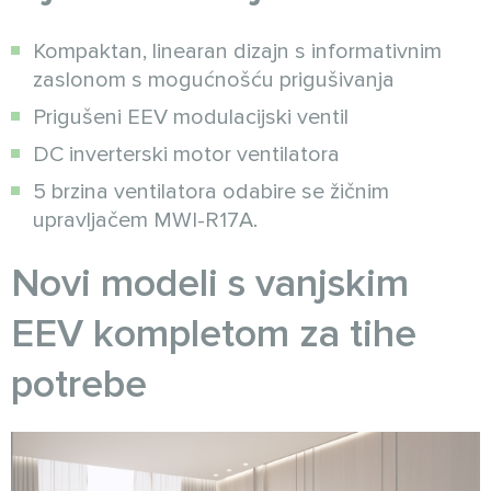
Kompaktan, linearan dizajn s informativnim
zaslonom s mogućnošću prigušivanja
Prigušeni EEV modulacijski ventil
DC inverterski motor ventilatora
5 brzina ventilatora odabire se žičnim
upravljačem MWI-R17A.
Novi modeli s vanjskim
EEV kompletom za tihe
potrebe