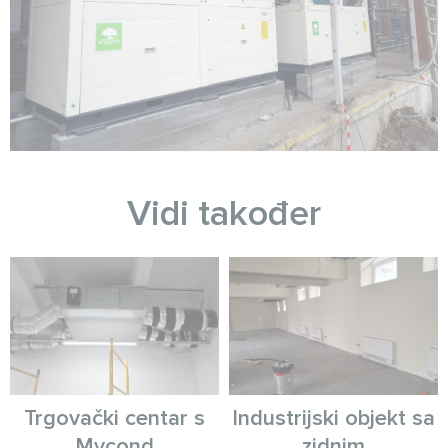
Vidi također
Trgovački centar s
Industrijski objekt sa
Mycond
zidnim