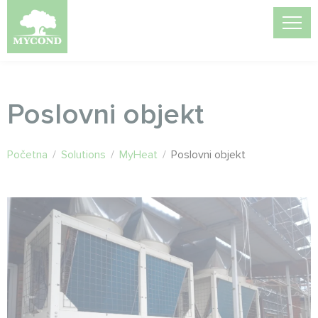
Poslovni objekt
Početna
/
Solutions
/
MyHeat
/
Poslovni objekt