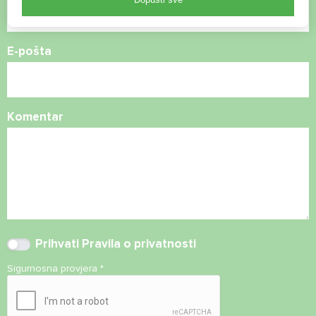
E-pošta
Komentar
Prihvati
Pravila o privatnosti
Sigurnosna provjera
*