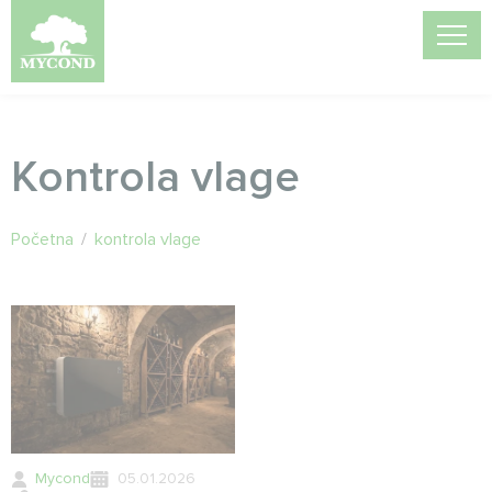
Kontrola vlage
Početna
/
kontrola vlage
Mycond
05.01.2026