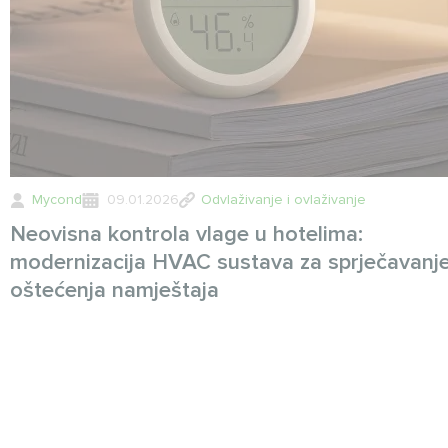
Mycond
09.01.2026
Odvlaživanje i ovlaživanje
Neovisna kontrola vlage u hotelima:
modernizacija HVAC sustava za sprječavanj
oštećenja namještaja