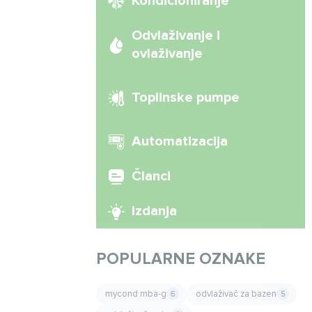
Kondicioniranje
Odvlaživanje i
ovlaživanje
Toplinske pumpe
Automatizacija
Članci
Izdanja
POPULARNE OZNAKE
mycond mba-g
odvlaživač za bazen
6
5