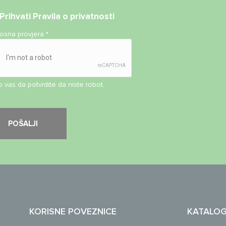
Prihvati
Pravila o privatnosti
nosna provjera
*
 vas da potvrdite da niste robot.
KORISNE POVEZNICE
KATALO