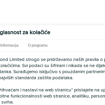
glasnost za kolačiće
Informacija
O programu
cond Limited strogo se pridržavamo naših pravila o 
olačićima. Svi podaci su šifrirani i nikada se ne dij
istanka. Surađujemo isključivo s pouzdanim partnerim
najviših standarda zaštite podataka.
rihvaćam i nastavi na web stranicu" pristajete na 
bitne funkcionalnosti web stranice, analitiku, persona
 svrhe.