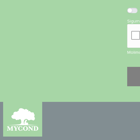
Sigur
Molimo