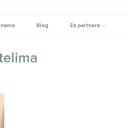
 nama
Blog
Za partnere
telima