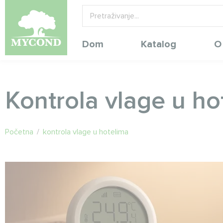
Dom
Katalog
O
Kontrola vlage u ho
Početna
/
kontrola vlage u hotelima