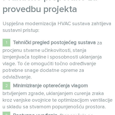
provedbu projekta
Uspješna modernizacija HVAC sustava zahtijeva
sustavni pristup:
Tehnički pregled postojećeg sustava
za
procjenu stvarne učinkovitosti, stanja
izmjenjivača topline i sposobnosti uklanjanja
vlage. To će omogućiti točno određivanje
potrebne snage dodatne opreme za
odvlaživanje.
Minimiziranje opterećenja vlagom
brtvljenjem zgrade, uklanjanjem curenja zraka
kroz vanjske ovojnice te optimizacijom ventilacije
u skladu sa stvarnom popunjenošću prostora.