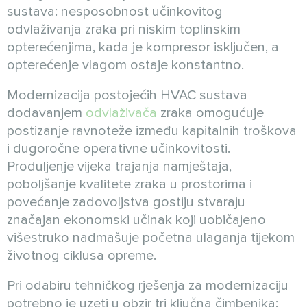
sustava: nesposobnost učinkovitog
odvlaživanja zraka pri niskim toplinskim
opterećenjima, kada je kompresor isključen, a
opterećenje vlagom ostaje konstantno.
Modernizacija postojećih HVAC sustava
dodavanjem
odvlaživača
zraka omogućuje
postizanje ravnoteže između kapitalnih troškova
i dugoročne operativne učinkovitosti.
Produljenje vijeka trajanja namještaja,
poboljšanje kvalitete zraka u prostorima i
povećanje zadovoljstva gostiju stvaraju
značajan ekonomski učinak koji uobičajeno
višestruko nadmašuje početna ulaganja tijekom
životnog ciklusa opreme.
Pri odabiru tehničkog rješenja za modernizaciju
potrebno je uzeti u obzir tri ključna čimbenika: