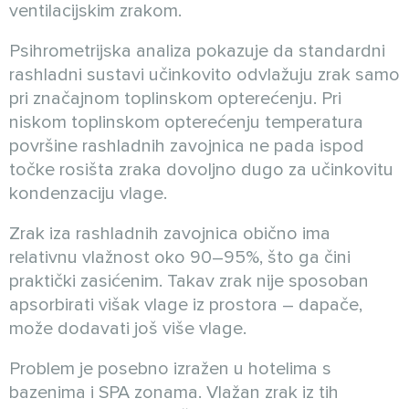
ventilacijskim zrakom.
Psihrometrijska analiza pokazuje da standardni
rashladni sustavi učinkovito odvlažuju zrak samo
pri značajnom toplinskom opterećenju. Pri
niskom toplinskom opterećenju temperatura
površine rashladnih zavojnica ne pada ispod
točke rosišta zraka dovoljno dugo za učinkovitu
kondenzaciju vlage.
Zrak iza rashladnih zavojnica obično ima
relativnu vlažnost oko 90–95%, što ga čini
praktički zasićenim. Takav zrak nije sposoban
apsorbirati višak vlage iz prostora – dapače,
može dodavati još više vlage.
Problem je posebno izražen u hotelima s
bazenima i SPA zonama. Vlažan zrak iz tih