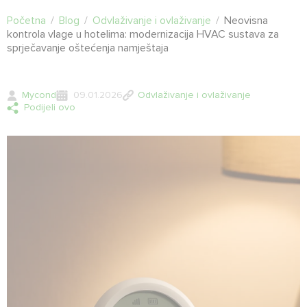
Početna
/
Blog
/
Odvlaživanje i ovlaživanje
/
Neovisna
kontrola vlage u hotelima: modernizacija HVAC sustava za
sprječavanje oštećenja namještaja
Mycond
09.01.2026
Odvlaživanje i ovlaživanje
Podijeli ovo