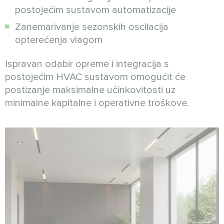
postojećim sustavom automatizacije
Zanemarivanje sezonskih oscilacija
opterećenja vlagom
Ispravan odabir opreme i integracija s
postojećim HVAC sustavom omogućit će
postizanje maksimalne učinkovitosti uz
minimalne kapitalne i operativne troškove.