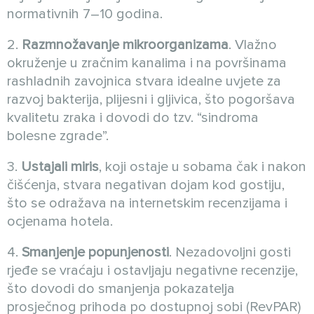
normativnih 7–10 godina.
2.
Razmnožavanje mikroorganizama
. Vlažno
okruženje u zračnim kanalima i na površinama
rashladnih zavojnica stvara idealne uvjete za
razvoj bakterija, plijesni i gljivica, što pogoršava
kvalitetu zraka i dovodi do tzv. “sindroma
bolesne zgrade”.
3.
Ustajali miris
, koji ostaje u sobama čak i nakon
čišćenja, stvara negativan dojam kod gostiju,
što se odražava na internetskim recenzijama i
ocjenama hotela.
4.
Smanjenje popunjenosti
. Nezadovoljni gosti
rjeđe se vraćaju i ostavljaju negativne recenzije,
što dovodi do smanjenja pokazatelja
prosječnog prihoda po dostupnoj sobi (RevPAR)