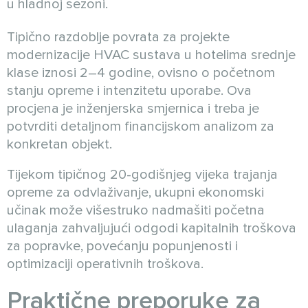
u hladnoj sezoni.
Tipično razdoblje povrata za projekte
modernizacije HVAC sustava u hotelima srednje
klase iznosi 2–4 godine, ovisno o početnom
stanju opreme i intenzitetu uporabe. Ova
procjena je inženjerska smjernica i treba je
potvrditi detaljnom financijskom analizom za
konkretan objekt.
Tijekom tipičnog 20-godišnjeg vijeka trajanja
opreme za odvlaživanje, ukupni ekonomski
učinak može višestruko nadmašiti početna
ulaganja zahvaljujući odgodi kapitalnih troškova
za popravke, povećanju popunjenosti i
optimizaciji operativnih troškova.
Praktične preporuke za