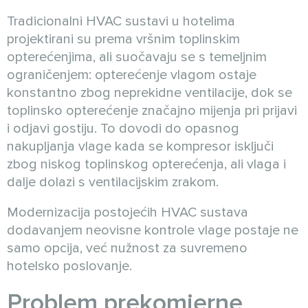
Tradicionalni HVAC sustavi u hotelima
projektirani su prema vršnim toplinskim
opterećenjima, ali suočavaju se s temeljnim
ograničenjem: opterećenje vlagom ostaje
konstantno zbog neprekidne ventilacije, dok se
toplinsko opterećenje značajno mijenja pri prijavi
i odjavi gostiju. To dovodi do opasnog
nakupljanja vlage kada se kompresor isključi
zbog niskog toplinskog opterećenja, ali vlaga i
dalje dolazi s ventilacijskim zrakom.
Modernizacija postojećih HVAC sustava
dodavanjem neovisne kontrole vlage postaje ne
samo opcija, već nužnost za suvremeno
hotelsko poslovanje.
Problem prekomjerne