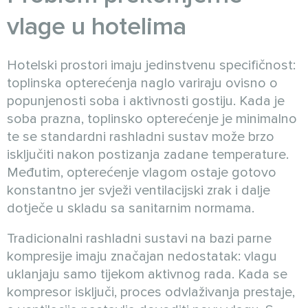
vlage u hotelima
Hotelski prostori imaju jedinstvenu specifičnost:
toplinska opterećenja naglo variraju ovisno o
popunjenosti soba i aktivnosti gostiju. Kada je
soba prazna, toplinsko opterećenje je minimalno
te se standardni rashladni sustav može brzo
isključiti nakon postizanja zadane temperature.
Međutim, opterećenje vlagom ostaje gotovo
konstantno jer svježi ventilacijski zrak i dalje
dotječe u skladu sa sanitarnim normama.
Tradicionalni rashladni sustavi na bazi parne
kompresije imaju značajan nedostatak: vlagu
uklanjaju samo tijekom aktivnog rada. Kada se
kompresor isključi, proces odvlaživanja prestaje,