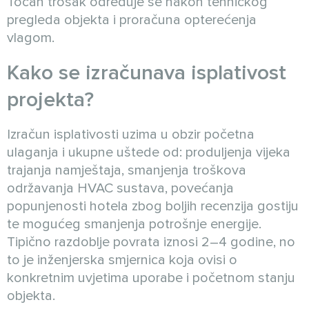
Točan trošak određuje se nakon tehničkog
pregleda objekta i proračuna opterećenja
vlagom.
Kako se izračunava isplativost
projekta?
Izračun isplativosti uzima u obzir početna
ulaganja i ukupne uštede od: produljenja vijeka
trajanja namještaja, smanjenja troškova
održavanja HVAC sustava, povećanja
popunjenosti hotela zbog boljih recenzija gostiju
te mogućeg smanjenja potrošnje energije.
Tipično razdoblje povrata iznosi 2–4 godine, no
to je inženjerska smjernica koja ovisi o
konkretnim uvjetima uporabe i početnom stanju
objekta.