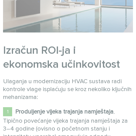
Izračun ROI-ja i
ekonomska učinkovitost
Ulaganja u modernizaciju HVAC sustava radi
kontrole vlage isplaćuju se kroz nekoliko ključnih
mehanizama:
Produljenje vijeka trajanja namještaja
.
Tipično povećanje vijeka trajanja namještaja za
3–4 godine (ovisno o početnom stanju i