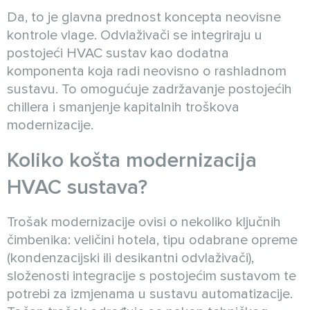
Da, to je glavna prednost koncepta neovisne
kontrole vlage. Odvlaživači se integriraju u
postojeći HVAC sustav kao dodatna
komponenta koja radi neovisno o rashladnom
sustavu. To omogućuje zadržavanje postojećih
chillera i smanjenje kapitalnih troškova
modernizacije.
Koliko košta modernizacija
HVAC sustava?
Trošak modernizacije ovisi o nekoliko ključnih
čimbenika: veličini hotela, tipu odabrane opreme
(kondenzacijski ili desikantni odvlaživači),
složenosti integracije s postojećim sustavom te
potrebi za izmjenama u sustavu automatizacije.