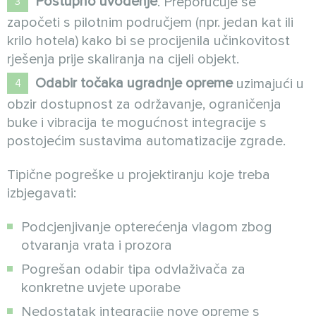
Postupno uvođenje
. Preporučuje se
započeti s pilotnim područjem (npr. jedan kat ili
krilo hotela) kako bi se procijenila učinkovitost
rješenja prije skaliranja na cijeli objekt.
Odabir točaka ugradnje opreme
uzimajući u
obzir dostupnost za održavanje, ograničenja
buke i vibracija te mogućnost integracije s
postojećim sustavima automatizacije zgrade.
Tipične pogreške u projektiranju koje treba
izbjegavati:
Podcjenjivanje opterećenja vlagom zbog
otvaranja vrata i prozora
Pogrešan odabir tipa odvlaživača za
konkretne uvjete uporabe
Nedostatak integracije nove opreme s