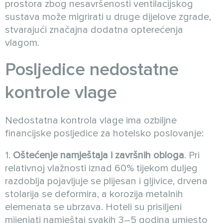
prostora zbog nesavršenosti ventilacijskog
sustava može migrirati u druge dijelove zgrade,
stvarajući značajna dodatna opterećenja
vlagom.
Posljedice nedostatne
kontrole vlage
Nedostatna kontrola vlage ima ozbiljne
financijske posljedice za hotelsko poslovanje:
1.
Oštećenje namještaja i završnih obloga
. Pri
relativnoj vlažnosti iznad 60% tijekom duljeg
razdoblja pojavljuje se plijesan i gljivice, drvena
stolarija se deformira, a korozija metalnih
elemenata se ubrzava. Hoteli su prisiljeni
mijenjati namještaj svakih 3–5 godina umjesto