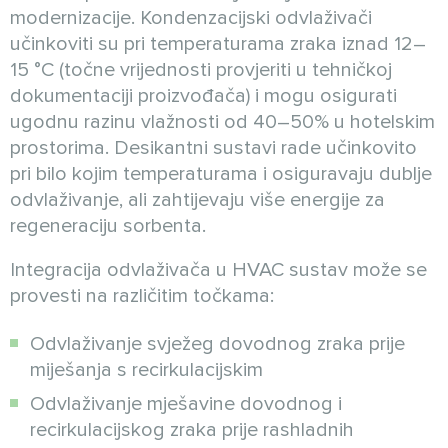
modernizacije. Kondenzacijski odvlaživači
učinkoviti su pri temperaturama zraka iznad 12–
15 °C (točne vrijednosti provjeriti u tehničkoj
dokumentaciji proizvođača) i mogu osigurati
ugodnu razinu vlažnosti od 40–50% u hotelskim
prostorima. Desikantni sustavi rade učinkovito
pri bilo kojim temperaturama i osiguravaju dublje
odvlaživanje, ali zahtijevaju više energije za
regeneraciju sorbenta.
Integracija odvlaživača u HVAC sustav može se
provesti na različitim točkama:
Odvlaživanje svježeg dovodnog zraka prije
miješanja s recirkulacijskim
Odvlaživanje mješavine dovodnog i
recirkulacijskog zraka prije rashladnih