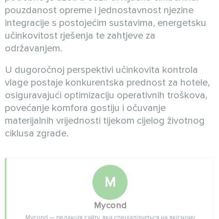
pouzdanost opreme i jednostavnost njezine
integracije s postojećim sustavima, energetsku
učinkovitost rješenja te zahtjeve za
održavanjem.
U dugoročnoj perspektivi učinkovita kontrola
vlage postaje konkurentska prednost za hotele,
osiguravajući optimizaciju operativnih troškova,
povećanje komfora gostiju i očuvanje
materijalnih vrijednosti tijekom cijelog životnog
ciklusa zgrade.
M
Mycond
Mycond — редакція сайту, яка спеціалізується на якісному