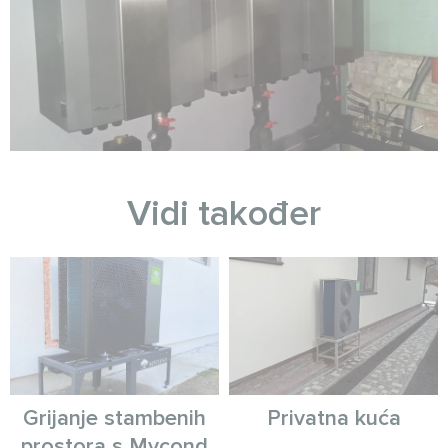
Vidi također
Grijanje stambenih
Privatna kuća
prostora s Mycond