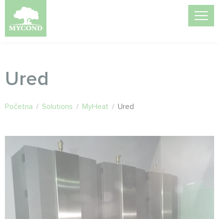
Ured
Početna
/
Solutions
/
MyHeat
/
Ured