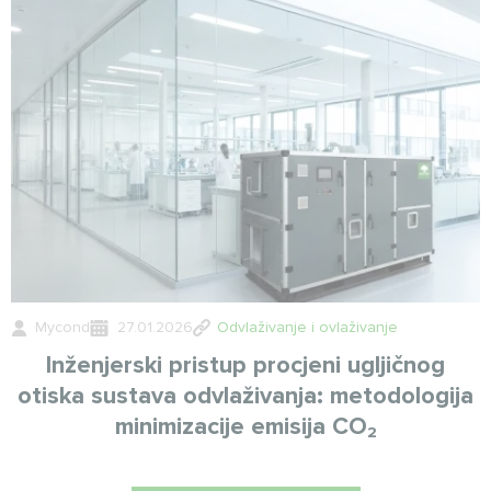
Mycond
27.01.2026
Odvlaživanje i ovlaživanje
Inženjerski pristup procjeni ugljičnog
otiska sustava odvlaživanja: metodologija
minimizacije emisija CO₂