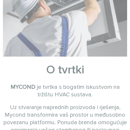
O tvrtki
MYCOND
je tvrtka s bogatim iskustvom na
tržištu HVAC sustava.
Uz stvaranje naprednih proizvoda i rješenja,
Mycond transformira vaš prostor u međusobno
povezanu platformu. Ponuda brenda omogućuje
opremanje vašeg stambenog ili poslovnog