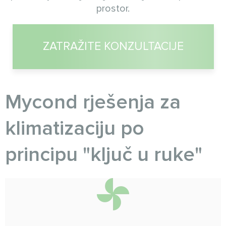
prostor.
ZATRAŽITE KONZULTACIJE
Myсond rješenja za
klimatizaciju po
principu "ključ u ruke"