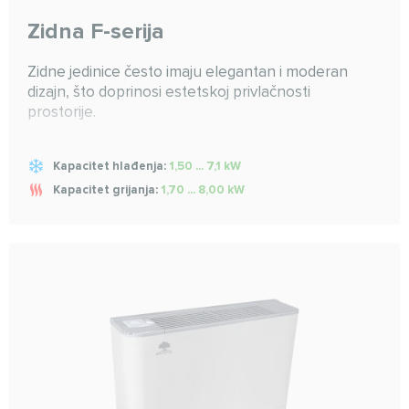
Zidna F-serija
Zidne jedinice često imaju elegantan i moderan
dizajn, što doprinosi estetskoj privlačnosti
prostorije.
Kapacitet hlađenja:
1,50 ... 7,1 kW
Kapacitet grijanja:
1,70 ... 8,00 kW