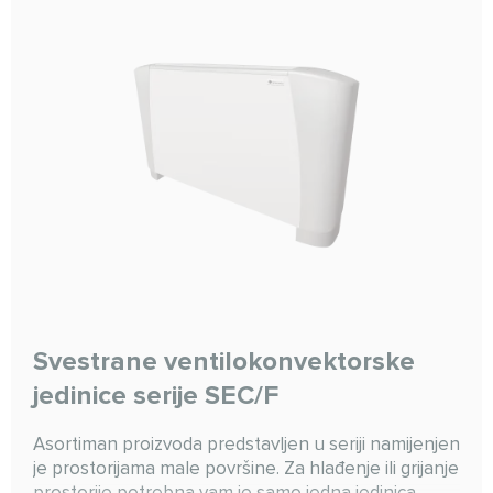
Svestrane ventilokonvektorske
jedinice serije SEC/F
Asortiman proizvoda predstavljen u seriji namijenjen
je prostorijama male površine. Za hlađenje ili grijanje
prostorije potrebna vam je samo jedna jedinica.