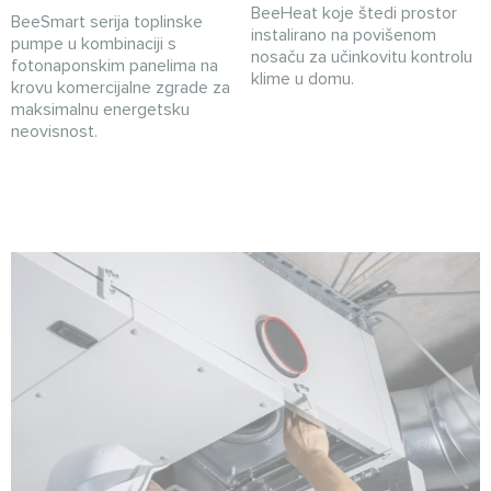
BeeHeat koje štedi prostor
BeeSmart serija toplinske
instalirano na povišenom
pumpe u kombinaciji s
nosaču za učinkovitu kontrolu
fotonaponskim panelima na
klime u domu.
krovu komercijalne zgrade za
maksimalnu energetsku
neovisnost.