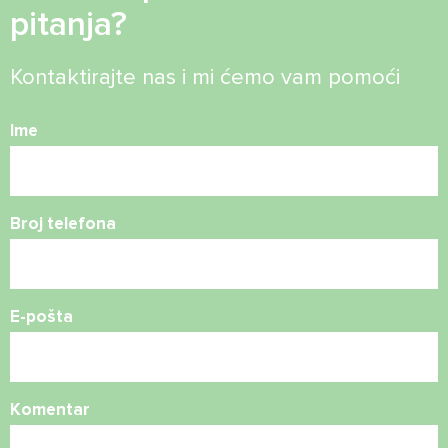
pitanja?
Kontaktirajte nas i mi ćemo vam pomoći
Ime
Broj telefona
E-pošta
Komentar