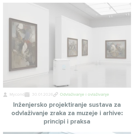
Mycond
30.01.2026
Odvlaživanje i ovlaživanje
Inženjersko projektiranje sustava za
odvlaživanje zraka za muzeje i arhive:
principi i praksa