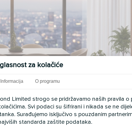
glasnost za kolačiće
Informacija
O programu
cond Limited strogo se pridržavamo naših pravila o 
olačićima. Svi podaci su šifrirani i nikada se ne dij
istanka. Surađujemo isključivo s pouzdanim partnerim
najviših standarda zaštite podataka.