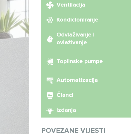
Ventilacija
Kondicioniranje
Odvlaživanje i
ovlaživanje
Toplinske pumpe
Automatizacija
Članci
Izdanja
POVEZANE VIJESTI