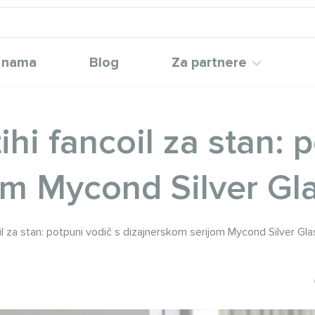
 nama
Blog
Za partnere
ihi fancoil za stan: 
om Mycond Silver Gl
oil za stan: potpuni vodič s dizajnerskom serijom Mycond Silver Gla