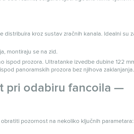
 distribuira kroz sustav zračnih kanala. Idealni su z
a, montiraju se na zid.
no ispod prozora. Ultratanke izvedbe dubine 122 m
 ispod panoramskih prozora bez njihova zaklanjanja.
t pri odabiru fancoila —
e obratiti pozornost na nekoliko ključnih parametara: