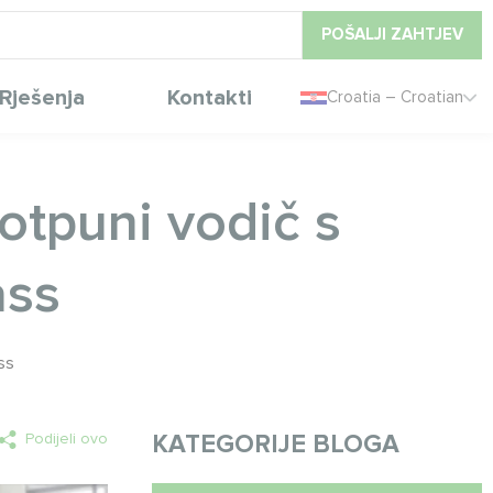
POŠALJI ZAHTJEV
Rješenja
Kontakti
Croatia – Croatian
potpuni vodič s
ass
ss
Podijeli ovo
KATEGORIJE BLOGA