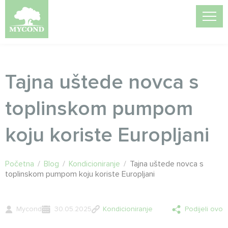
Tajna uštede novca s
toplinskom pumpom
koju koriste Europljani
Početna
/
Blog
/
Kondicioniranje
/
Tajna uštede novca s
toplinskom pumpom koju koriste Europljani
Mycond
30.05.2025
Kondicioniranje
Podijeli ovo