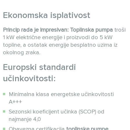
Ekonomska isplativost
Princip rada je impresivan:
Toplinska pumpa
troši
1 kW električne energije i proizvodi do 5 kW
topline, a ostatak energije besplatno uzima iz
okolnog zraka.
Europski standardi
učinkovitosti:
Minimalna klasa energetske učinkovitosti
A+++
Sezonski koeficijent učinka (SCOP) od
najmanje 4,0
Obavezna certifikacija
toplinske pumpe