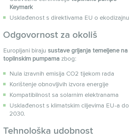
Keymark
Usklađenost s direktivama EU o ekodizajnu
Odgovornost za okoliš
Europljani biraju
sustave grijanja
temeljene na
toplinskim pumpama
zbog:
Nula izravnih emisija CO2 tijekom rada
Korištenje obnovljivih izvora energije
Kompatibilnost sa solarnim elektranama
Usklađenost s klimatskim ciljevima EU-a do
2030.
Tehnološka udobnost