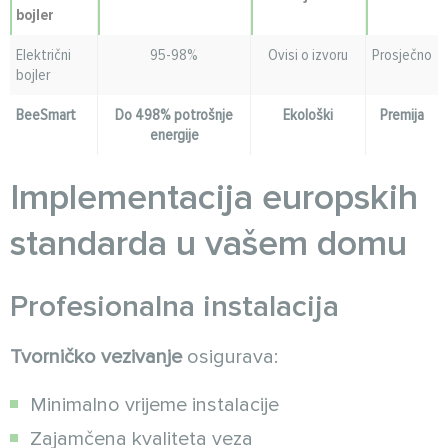
bojler
Električni
95-98%
Ovisi o izvoru
Prosječno
bojler
BeeSmart
Do 498% potrošnje
Ekološki
Premija
energije
Implementacija europskih
standarda u vašem domu
Profesionalna instalacija
Tvorničko vezivanje
osigurava:
Minimalno vrijeme instalacije
Zajamčena kvaliteta veza