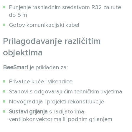
Punjenje rashladnim sredstvom R32 za rute
do 5 m
Gotov komunikacijski kabel
Prilagođavanje različitim
objektima
BeeSmart
je prikladan za:
Privatne kuće i vikendice
Stanovi s odgovarajućim tehničkim uvjetima
Novogradnja i projekti rekonstrukcije
Sustavi grijanja
s radijatorima,
ventilokonvektorima ili podnim grijanjem