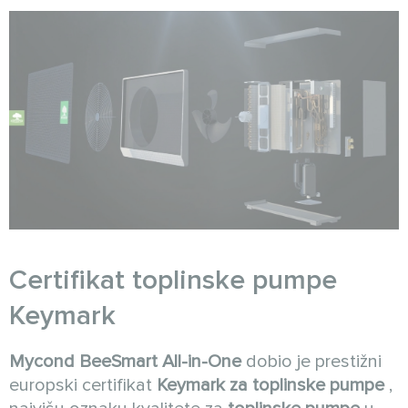
Certifikat toplinske pumpe
Keymark
Mycond
BeeSmart All-in-One
dobio je prestižni
europski certifikat
Keymark za toplinske pumpe
,