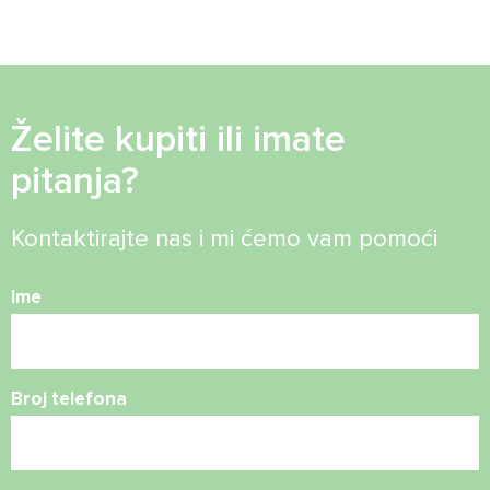
Želite kupiti ili imate
pitanja?
Kontaktirajte nas i mi ćemo vam pomoći
Ime
Broj telefona