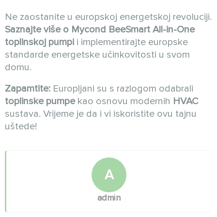
Ne zaostanite u europskoj energetskoj revoluciji.
Saznajte više o Mycond BeeSmart All-in-One
toplinskoj pumpi
i implementirajte europske
standarde energetske učinkovitosti u svom
domu.
Zapamtite:
Europljani su s razlogom odabrali
toplinske pumpe
kao osnovu modernih
HVAC
sustava. Vrijeme je da i vi iskoristite ovu tajnu
uštede!
A
admin