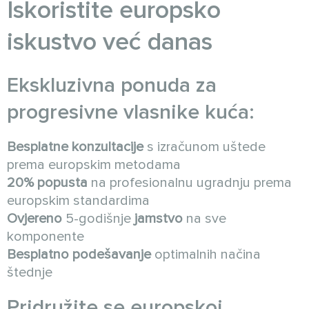
Iskoristite europsko
iskustvo već danas
Ekskluzivna ponuda za
progresivne vlasnike kuća:
Besplatne konzultacije
s izračunom uštede
prema europskim metodama
20% popusta
na profesionalnu ugradnju prema
europskim standardima
Ovjereno
5-godišnje
jamstvo
na sve
komponente
Besplatno podešavanje
optimalnih načina
štednje
Pridružite se europskoj