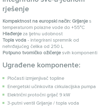
rješenje
Kompaktnost na europski način:
Grijanje
s
temperaturom polazne vode do +55°C
Hlađenje
za ljetnu udobnost
Topla voda
- integrirani spremnik od
nehrđajućeg čelika od 250 L
Potpuno tvorničko ožičenje
svih komponenti
Ugrađene komponente:
Pločasti izmjenjivač topline
Energetski učinkovita cirkulacijska pumpa
Električni protočni grijač 9 kW
3-putni ventil Grijanje / topla voda