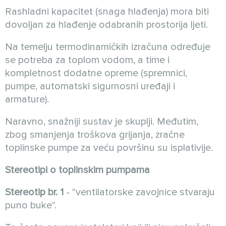
Rashladni kapacitet (snaga hlađenja) mora biti
dovoljan za hlađenje odabranih prostorija ljeti.
Na temelju termodinamičkih izračuna određuje
se potreba za toplom vodom, a time i
kompletnost dodatne opreme (spremnici,
pumpe, automatski sigurnosni uređaji i
armature).
Naravno, snažniji sustav je skuplji. Međutim,
zbog smanjenja troškova grijanja, zračne
toplinske pumpe za veću površinu su isplativije.
Stereotipi o toplinskim pumpama
Stereotip br. 1
- "ventilatorske zavojnice stvaraju
puno buke".