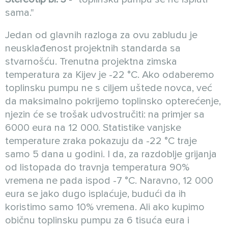
sama."
Jedan od glavnih razloga za ovu zabludu je
neusklađenost projektnih standarda sa
stvarnošću. Trenutna projektna zimska
temperatura za Kijev je -22 °C. Ako odaberemo
toplinsku pumpu ne s ciljem uštede novca, već
da maksimalno pokrijemo toplinsko opterećenje,
njezin će se trošak udvostručiti: na primjer sa
6000 eura na 12 000. Statistike vanjske
temperature zraka pokazuju da -22 °C traje
samo 5 dana u godini. I da, za razdoblje grijanja
od listopada do travnja temperatura 90%
vremena ne pada ispod -7 °C. Naravno, 12 000
eura se jako dugo isplaćuje, budući da ih
koristimo samo 10% vremena. Ali ako kupimo
običnu toplinsku pumpu za 6 tisuća eura i