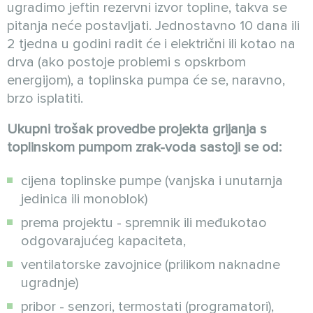
ugradimo jeftin rezervni izvor topline, takva se
pitanja neće postavljati. Jednostavno 10 dana ili
2 tjedna u godini radit će i električni ili kotao na
drva (ako postoje problemi s opskrbom
energijom), a toplinska pumpa će se, naravno,
brzo isplatiti.
Ukupni trošak provedbe projekta grijanja s
toplinskom pumpom zrak-voda sastoji se od:
cijena toplinske pumpe (vanjska i unutarnja
jedinica ili monoblok)
prema projektu - spremnik ili međukotao
odgovarajućeg kapaciteta,
ventilatorske zavojnice (prilikom naknadne
ugradnje)
pribor - senzori, termostati (programatori),