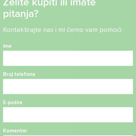
Želite kupiti ili imate
pitanja?
Kontaktirajte nas i mi ćemo vam pomoći
Ime
Broj telefona
E-pošta
Komentar