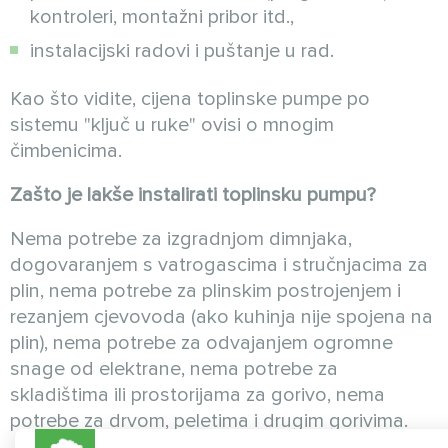
kontroleri, montažni pribor itd.,
instalacijski radovi i puštanje u rad.
Kao što vidite, cijena toplinske pumpe po
sistemu "ključ u ruke" ovisi o mnogim
čimbenicima.
Zašto je lakše instalirati toplinsku pumpu?
Nema potrebe za izgradnjom dimnjaka,
dogovaranjem s vatrogascima i stručnjacima za
plin, nema potrebe za plinskim postrojenjem i
rezanjem cjevovoda (ako kuhinja nije spojena na
plin), nema potrebe za odvajanjem ogromne
snage od elektrane, nema potrebe za
skladištima ili prostorijama za gorivo, nema
potrebe za drvom, peletima i drugim gorivima.