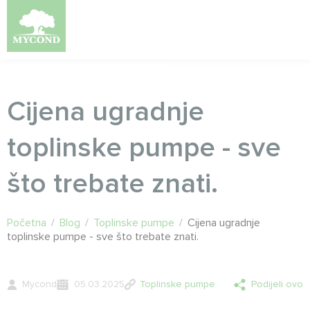
Cijena ugradnje
toplinske pumpe - sve
što trebate znati.
Početna
/
Blog
/
Toplinske pumpe
/
Cijena ugradnje
toplinske pumpe - sve što trebate znati.
Mycond
05.03.2025
Toplinske pumpe
Podijeli ovo