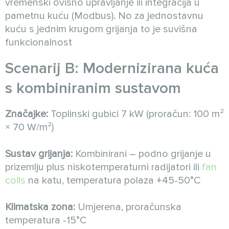
vremenski ovisno upravljanje ili integracija u
pametnu kuću (Modbus). No za jednostavnu
kuću s jednim krugom grijanja to je suvišna
funkcionalnost
Scenarij B: Modernizirana kuća
s kombiniranim sustavom
Značajke:
Toplinski gubici 7 kW (proračun: 100 m²
× 70 W/m²)
Sustav grijanja:
Kombinirani – podno grijanje u
prizemlju plus niskotemperaturni radijatori ili
fan
coils
na katu, temperatura polaza +45-50°C
Klimatska zona:
Umjerena, proračunska
temperatura -15°C