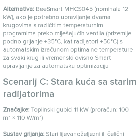
Alternativa:
BeeSmart MHCS045 (nominala 12
kW), ako je potrebno upravljanje dvama
krugovima s različitim temperaturnim
programima preko miješajućih ventila (prizemlje
podno grijanje +35°C, kat radijatori +50°C) s
automatskim izračunom optimalne temperature
za svaki krug ili vremenski ovisno Smart
upravljanje za automatsku optimizaciju
Scenarij C: Stara kuća sa starim
radijatorima
Značajke:
Toplinski gubici 11 kW (proračun: 100
m² × 110 W/m²)
Sustav grijanja:
Stari lijevanoželjezni ili čelični