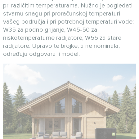
pri različitim temperaturama. Nužno je pogledati
stvarnu snagu pri proračunskoj temperaturi
vašeg područja i pri potrebnoj temperaturi vode:
W35 za podno grijanje, W45-50 za
niskotemperaturne radijatore, W55 za stare
radijatore. Upravo te brojke, a ne nominala,
određuju odgovara li model.