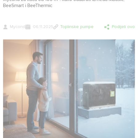
BeeSmart i BeeThermic
Mycond
06.11.2025
Toplinske pumpe
Podijeli ovo