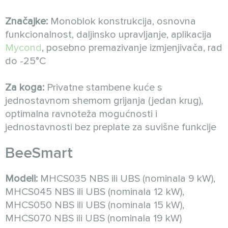
Značajke:
Monoblok konstrukcija, osnovna
funkcionalnost, daljinsko upravljanje, aplikacija
Mycond
, posebno premazivanje izmjenjivača, rad
do -25°C
Za koga:
Privatne stambene kuće s
jednostavnom shemom grijanja (jedan krug),
optimalna ravnoteža mogućnosti i
jednostavnosti bez preplate za suvišne funkcije
BeeSmart
Modeli:
MHCS035 NBS ili UBS (nominala 9 kW),
MHCS045 NBS ili UBS (nominala 12 kW),
MHCS050 NBS ili UBS (nominala 15 kW),
MHCS070 NBS ili UBS (nominala 19 kW)