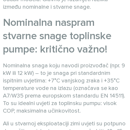
između nominalne i stvarne snage.
Nominalna naspram
stvarne snage toplinske
pumpe: kritično važno!
Nominalna snaga koju navodi proizvođač (npr. 9
kW ili 12 kW) – to je snaga pri standardnim
ispitnim uvjetima: +7°C vanjskog zraka i +35°C
temperature vode na izlazu (označava se kao
A7/W35 prema europskom standardu EN 14511).
To su idealni uvjeti za toplinsku pumpu: visok
COP, maksimalna učinkovitost.
Ali u stvarnoj eksploataciji zimi uvjeti su potpuno