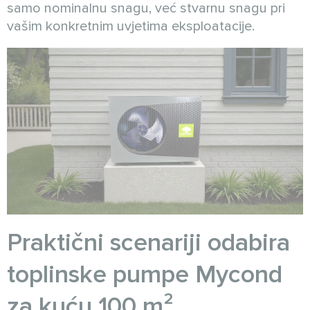
samo nominalnu snagu, već stvarnu snagu pri
vašim konkretnim uvjetima eksploatacije.
Praktični scenariji odabira
toplinske pumpe Mycond
za kuću 100 m²