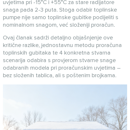
uvjetima pri -15°C i +55°C za stare radijatore
snaga pada 2-3 puta. Stoga odabir toplinske
pumpe nije samo toplinske gubitke podijeliti s
nominalnom snagom, već složeniji proračun.
Ovaj članak sadrži detaljno objašnjenje ove
kritične razlike, jednostavnu metodu proračuna
toplinskih gubitaka te 4 konkretna stvarna
scenarija odabira s provjerom stvarne snage
odabranih modela pri proračunskim uvjetima –
bez složenih tablica, ali s poštenim brojkama.