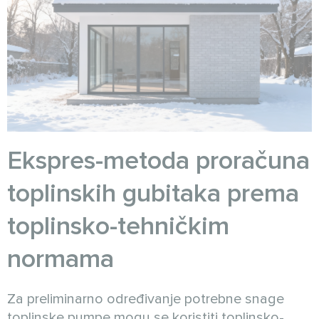
Ekspres-metoda proračuna
toplinskih gubitaka prema
toplinsko-tehničkim
normama
Za preliminarno određivanje potrebne snage
toplinske pumpe mogu se koristiti toplinsko-