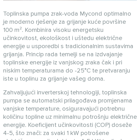
Toplinska pumpa zrak-voda Mycond optimalno
je moderno rješenje za grijanje kuće površine
100 m². Kombinira visoku energetsku
učinkovitost, ekološkost i uštedu električne
energije u usporedbi s tradicionalnim sustavima
grijanja. Princip rada temelji se na izdvajanje
toplinske energije iz vanjskog zraka čak i pri
niskim temperaturama do -25°C te pretvaranju
iste u toplinu za grijanje vašeg doma.
Zahvaljujući inverterskoj tehnologiji, toplinska
pumpa se automatski prilagođava promjenama
vanjske temperature, osiguravajući potrebnu
količinu topline uz minimalnu potrošnju električne
energije. Koeficijent učinkovitosti (COP) doseže
4-5, što znači: za svaki 1 kW potrošene