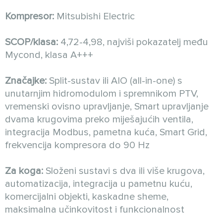
Kompresor:
Mitsubishi Electric
SCOP/klasa:
4,72-4,98, najviši pokazatelj među
Mycond, klasa A+++
Značajke:
Split-sustav ili AIO (all-in-one) s
unutarnjim hidromodulom i spremnikom PTV,
vremenski ovisno upravljanje, Smart upravljanje
dvama krugovima preko miješajućih ventila,
integracija Modbus, pametna kuća, Smart Grid,
frekvencija kompresora do 90 Hz
Za koga:
Složeni sustavi s dva ili više krugova,
automatizacija, integracija u pametnu kuću,
komercijalni objekti, kaskadne sheme,
maksimalna učinkovitost i funkcionalnost