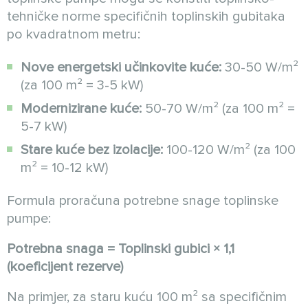
tehničke norme specifičnih toplinskih gubitaka
po kvadratnom metru:
Nove energetski učinkovite kuće:
30-50 W/m²
(za 100 m² = 3-5 kW)
Modernizirane kuće:
50-70 W/m² (za 100 m² =
5-7 kW)
Stare kuće bez izolacije:
100-120 W/m² (za 100
m² = 10-12 kW)
Formula proračuna potrebne snage toplinske
pumpe:
Potrebna snaga = Toplinski gubici × 1,1
(koeficijent rezerve)
Na primjer, za staru kuću 100 m² sa specifičnim