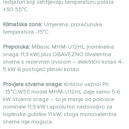
radijatori koji zahtijevaju temperaturu polaza
+50-55°C
Klimatska zona:
Umjerena, proračunska
temperatura -15°C
Preporuka:
MBasic MHM-U12HL (nominalna
snaga 11,9 kW) plus OBAVEZNO bivalentna
shema s rezervnim izvorom – električni kotao 4-
5 kW ili postojeći plinski kotao
Provjera stvarne snage:
Kritično važno! Pri
-15°C/W55 model MHM-U12HL daje samo 5-6
kW stvarne snage – to je manje od polovice
nominale 11,9 kW i apsolutno nedovoljno za
toplinske gubitke 11 kW, stoga monovalentna
shema nije moguća