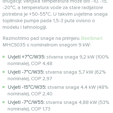
drugačiji: vanjska temperatura može biti -10, -15,
-20°C, a temperatura vode za stare radijatore
potrebna je +50-55°C. U takvim uvjetima snaga
toplinske pumpe pada 1,5-3 puta ovisno o
modelu i tehnologiji.
Razmotrimo pad snage na primjeru
BeeSmart
MHCS035 s nominalnom snagom 9 kW:
Uvjeti +7°C/W35:
stvarna snaga 9,2 kW (100%
nominale), COP 4,48
Uvjeti -7°C/W35:
stvarna snaga 5,7 kW (62%
nominale), COP 2,97
Uvjeti -15°C/W35:
stvarna snaga 4,4 kW (48%
nominale), COP 2,40
Uvjeti -7°C/W55:
stvarna snaga 4,88 kW (53%
nominale), COP 1,73