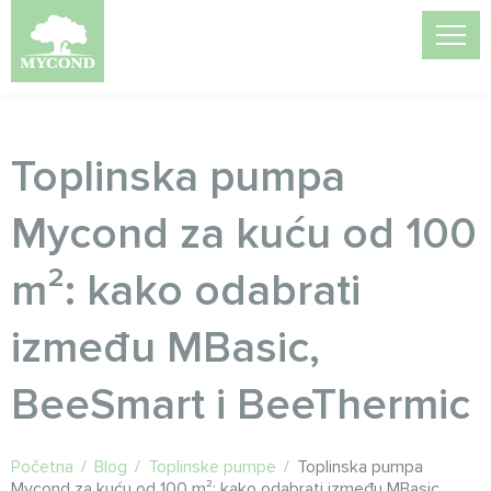
Toplinska pumpa
Mycond za kuću od 100
m²: kako odabrati
između MBasic,
BeeSmart i BeeThermic
Početna
/
Blog
/
Toplinske pumpe
/
Toplinska pumpa
Mycond za kuću od 100 m²: kako odabrati između MBasic,