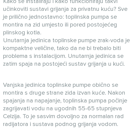
Kako se instaliraju i kako funkcioniraju takvi
učinkoviti sustavi grijanja za privatnu kuću? Sve
je prilično jednostavno: toplinska pumpa se
montira na zid umjesto ili pored postojećeg
plinskog kotla.
Unutarnja jedinica toplinske pumpe zrak-voda je
kompaktne veličine, tako da ne bi trebalo biti
problema s instalacijom. Unutarnja jedinica se
zatim spaja na postojeći sustav grijanja u kući.
Vanjska jedinica toplinske pumpe obično se
montira s druge strane zida izvan kuće. Nakon
spajanja na napajanje, toplinska pumpa počinje
zagrijavati vodu na ugodnih 55-65 stupnjeva
Celzija. To je sasvim dovoljno za normalan rad
radijatora i sustava podnog grijanja vodom.