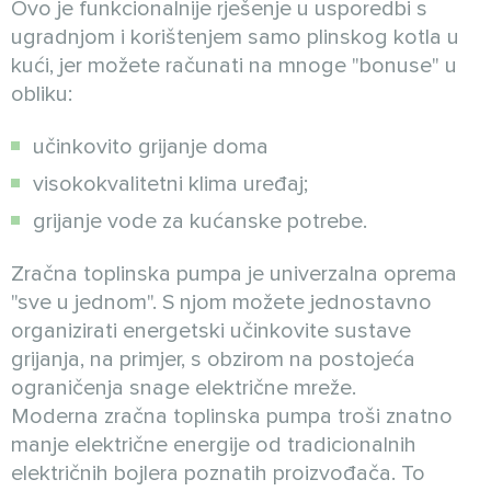
Ovo je funkcionalnije rješenje u usporedbi s
ugradnjom i korištenjem samo plinskog kotla u
kući, jer možete računati na mnoge "bonuse" u
obliku:
učinkovito grijanje doma
visokokvalitetni klima uređaj;
grijanje vode za kućanske potrebe.
Zračna toplinska pumpa je univerzalna oprema
"sve u jednom". S njom možete jednostavno
organizirati energetski učinkovite sustave
grijanja, na primjer, s obzirom na postojeća
ograničenja snage električne mreže.
Moderna zračna toplinska pumpa troši znatno
manje električne energije od tradicionalnih
električnih bojlera poznatih proizvođača. To