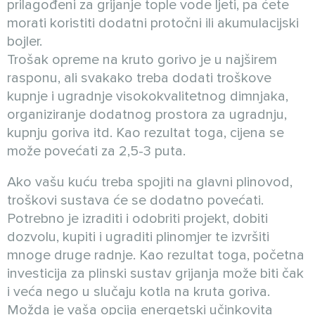
prilagođeni za grijanje tople vode ljeti, pa ćete
morati koristiti dodatni protočni ili akumulacijski
bojler.
Trošak opreme na kruto gorivo je u najširem
rasponu, ali svakako treba dodati troškove
kupnje i ugradnje visokokvalitetnog dimnjaka,
organiziranje dodatnog prostora za ugradnju,
kupnju goriva itd. Kao rezultat toga, cijena se
može povećati za 2,5-3 puta.
Ako vašu kuću treba spojiti na glavni plinovod,
troškovi sustava će se dodatno povećati.
Potrebno je izraditi i odobriti projekt, dobiti
dozvolu, kupiti i ugraditi plinomjer te izvršiti
mnoge druge radnje. Kao rezultat toga, početna
investicija za plinski sustav grijanja može biti čak
i veća nego u slučaju kotla na kruta goriva.
Možda je vaša opcija energetski učinkovita