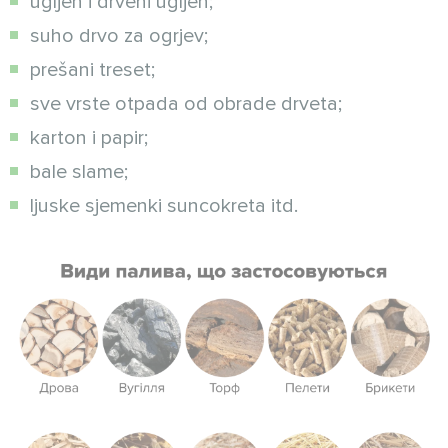
ugljen i drveni ugljen;
suho drvo za ogrjev;
prešani treset;
sve vrste otpada od obrade drveta;
karton i papir;
bale slame;
ljuske sjemenki suncokreta itd.