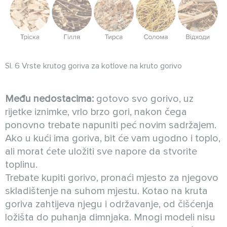
Sl. 6 Vrste krutog goriva za kotlove na kruto gorivo
Među nedostacima:
gotovo svo gorivo, uz
rijetke iznimke, vrlo brzo gori, nakon čega
ponovno trebate napuniti peć novim sadržajem.
Ako u kući ima goriva, bit će vam ugodno i toplo,
ali morat ćete uložiti sve napore da stvorite
toplinu.
Trebate kupiti gorivo, pronaći mjesto za njegovo
skladištenje na suhom mjestu. Kotao na kruta
goriva zahtijeva njegu i održavanje, od čišćenja
ložišta do puhanja dimnjaka. Mnogi modeli nisu