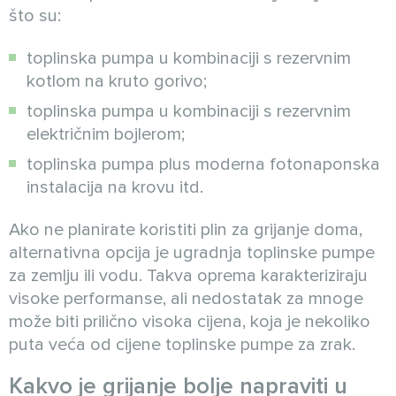
što su:
toplinska pumpa u kombinaciji s rezervnim
kotlom na kruto gorivo;
toplinska pumpa u kombinaciji s rezervnim
električnim bojlerom;
toplinska pumpa plus moderna fotonaponska
instalacija na krovu itd.
Ako ne planirate koristiti plin za grijanje doma,
alternativna opcija je ugradnja toplinske pumpe
za zemlju ili vodu. Takva oprema karakteriziraju
visoke performanse, ali nedostatak za mnoge
može biti prilično visoka cijena, koja je nekoliko
puta veća od cijene toplinske pumpe za zrak.
Kakvo je grijanje bolje napraviti u