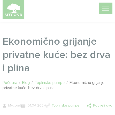
Ekonomično grijanje
privatne kuće: bez drva
i plina
Početna
/
Blog
/
Toplinske pumpe
/
Ekonomično grijanje
privatne kuće: bez drva i plina
Mycond
01.04.2024
Toplinske pumpe
Podijeli ovo