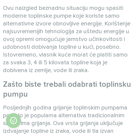
Ovu naizgled beznadnu situaciju mogu spasiti
moderne toplinske pumpe koje koriste samo
alternativne izvore obnovljive energije. Korištenje
najsuvremenijih tehnologija za uštedu energije u
ovoj opremi omogućuje jamstvo učinkovitosti i
udobnosti dobivanja topline u kući, posebno.
Istovremeno, vlasnik kuće morat će platiti samo
za svaka 3, 4 ili 5 kilovata topline koja je
dobivena iz zemlje, vode ili zraka.
Zašto biste trebali odabrati toplinsku
pumpu
Posljednjih godina grijanje toplinskim pumpama
postalo je popularna alternativa tradicionalnim
sustavima grijanja. Ova vrsta grijanja uključuje
izdvajanje topline iz zraka, vode ili tla izvan