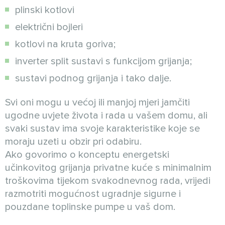
plinski kotlovi
električni bojleri
kotlovi na kruta goriva;
inverter split sustavi s funkcijom grijanja;
sustavi podnog grijanja i tako dalje.
Svi oni mogu u većoj ili manjoj mjeri jamčiti
ugodne uvjete života i rada u vašem domu, ali
svaki sustav ima svoje karakteristike koje se
moraju uzeti u obzir pri odabiru.
Ako govorimo o konceptu energetski
učinkovitog grijanja privatne kuće s minimalnim
troškovima tijekom svakodnevnog rada, vrijedi
razmotriti mogućnost ugradnje sigurne i
pouzdane toplinske pumpe u vaš dom.