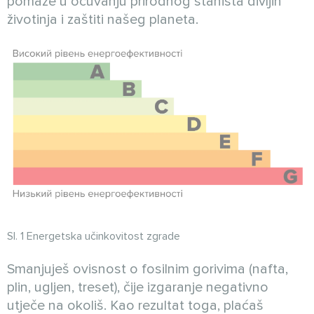
pomaže u očuvanju prirodnog staništa divljih
životinja i zaštiti našeg planeta.
Sl. 1 Energetska učinkovitost zgrade
Smanjuješ ovisnost o fosilnim gorivima (nafta,
plin, ugljen, treset), čije izgaranje negativno
utječe na okoliš. Kao rezultat toga, plaćaš