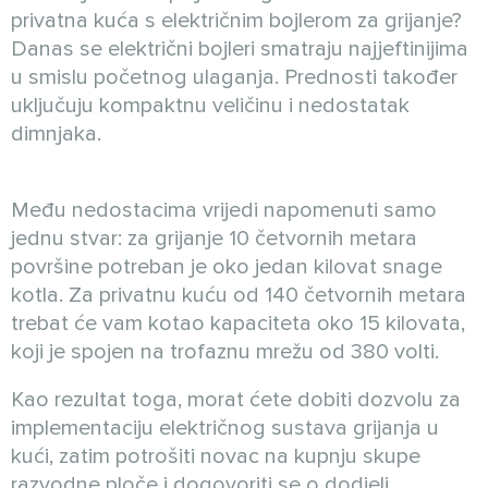
privatna kuća s električnim bojlerom za grijanje?
Danas se električni bojleri smatraju najjeftinijima
u smislu početnog ulaganja. Prednosti također
uključuju kompaktnu veličinu i nedostatak
dimnjaka.
Među nedostacima vrijedi napomenuti samo
jednu stvar: za grijanje 10 četvornih metara
površine potreban je oko jedan kilovat snage
kotla. Za privatnu kuću od 140 četvornih metara
trebat će vam kotao kapaciteta oko 15 kilovata,
koji je spojen na trofaznu mrežu od 380 volti.
Kao rezultat toga, morat ćete dobiti dozvolu za
implementaciju električnog sustava grijanja u
kući, zatim potrošiti novac na kupnju skupe
razvodne ploče i dogovoriti se o dodjeli