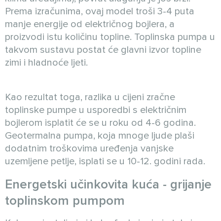
Prema izračunima, ovaj model troši 3-4 puta
manje energije od električnog bojlera, a
proizvodi istu količinu topline. Toplinska pumpa u
takvom sustavu postat će glavni izvor topline
zimi i hladnoće ljeti.
Kao rezultat toga, razlika u cijeni zračne
toplinske pumpe u usporedbi s električnim
bojlerom isplatit će se u roku od 4-6 godina.
Geotermalna pumpa, koja mnoge ljude plaši
dodatnim troškovima uređenja vanjske
uzemljene petlje, isplati se u 10-12. godini rada.
Energetski učinkovita kuća - grijanje
toplinskom pumpom