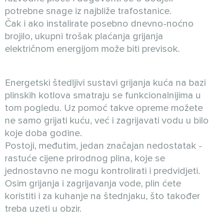
potrebne snage iz najbliže trafostanice.
Čak i ako instalirate posebno dnevno-noćno
brojilo, ukupni trošak plaćanja grijanja
električnom energijom može biti previsok.
Energetski štedljivi sustavi grijanja kuća na bazi
plinskih kotlova smatraju se funkcionalnijima u
tom pogledu. Uz pomoć takve opreme možete
ne samo grijati kuću, već i zagrijavati vodu u bilo
koje doba godine.
Postoji, međutim, jedan značajan nedostatak -
rastuće cijene prirodnog plina, koje se
jednostavno ne mogu kontrolirati i predvidjeti.
Osim grijanja i zagrijavanja vode, plin ćete
koristiti i za kuhanje na štednjaku, što također
treba uzeti u obzir.