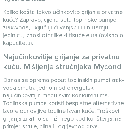
Koliko košta takvo učinkovito grijanje privatne
kuće? Zapravo, cijena seta toplinske pumpe
zrak-voda, uključujući vanjsku i unutarnju
jedinicu, iznosi otprilike 4 tisuće eura (ovisno o
kapacitetu).
Najučinkovitije grijanje za privatnu
kuću. Mišljenje stručnjaka Mycond
Danas se oprema poput toplinskih pumpi zrak-
voda smatra jednom od energetski
najučinkovitijih među svim konkurentima.
Toplinska pumpa koristi besplatne alternativne
izvore obnovljive topline izvan kuće. Troškovi
grijanja znatno su niži nego kod korištenja, na
primjer, struje, plina ili ogrjevnog drva.