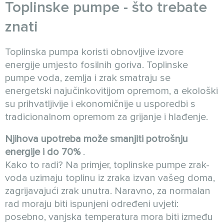
Toplinske pumpe - što trebate
znati
Toplinska pumpa koristi obnovljive izvore
energije umjesto fosilnih goriva. Toplinske
pumpe voda, zemlja i zrak smatraju se
energetski najučinkovitijom opremom, a ekološki
su prihvatljivije i ekonomičnije u usporedbi s
tradicionalnom opremom za grijanje i hlađenje.
Njihova upotreba može smanjiti potrošnju
energije i do 70%
.
Kako to radi? Na primjer, toplinske pumpe zrak-
voda uzimaju toplinu iz zraka izvan vašeg doma,
zagrijavajući zrak unutra. Naravno, za normalan
rad moraju biti ispunjeni određeni uvjeti:
posebno, vanjska temperatura mora biti između