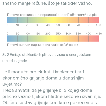
znatno manje račune, što je također važno.
Sl. 2 Emisije stakleničkih plinova ovisno o energetskom
razredu zgrade
Je li moguće projektirati i implementirati
ekonomično grijanje doma u današnjim
uvjetima?
Treba shvatiti da je grijanje bilo kojeg doma
prilično važno tijekom hladne sezone i izvan nje.
Obično sustav grijanja kod kuće pokrećemo s