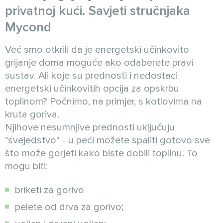
privatnoj kući. Savjeti stručnjaka
Mycond
Već smo otkrili da je energetski učinkovito
grijanje doma moguće ako odaberete pravi
sustav. Ali koje su prednosti i nedostaci
energetski učinkovitih opcija za opskrbu
toplinom? Počnimo, na primjer, s kotlovima na
kruta goriva.
Njihove nesumnjive prednosti uključuju
"svejedstvo" - u peći možete spaliti gotovo sve
što može gorjeti kako biste dobili toplinu. To
mogu biti:
briketi za gorivo
pelete od drva za gorivo;