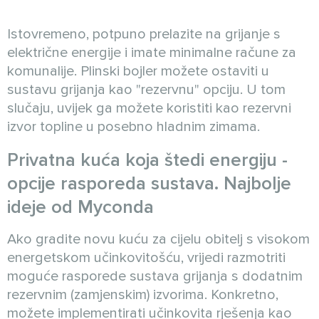
Istovremeno, potpuno prelazite na grijanje s
električne energije i imate minimalne račune za
komunalije. Plinski bojler možete ostaviti u
sustavu grijanja kao "rezervnu" opciju. U tom
slučaju, uvijek ga možete koristiti kao rezervni
izvor topline u posebno hladnim zimama.
Privatna kuća koja štedi energiju -
opcije rasporeda sustava. Najbolje
ideje od Myconda
Ako gradite novu kuću za cijelu obitelj s visokom
energetskom učinkovitošću, vrijedi razmotriti
moguće rasporede sustava grijanja s dodatnim
rezervnim (zamjenskim) izvorima. Konkretno,
možete implementirati učinkovita rješenja kao