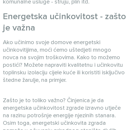
komunalne usluge - struju, plin itd.
Energetska učinkovitost - zašto
je važna
Ako učinimo svoje domove energetski
učinkovitijima, moći ćemo uštedjeti mnogo
novca na svojim troškovima. Kako to možemo
postići? Možete napraviti kvalitetnu i učinkovitu
toplinsku izolaciju cijele kuće ili koristiti isključivo
štedne žarulje, na primjer.
Zašto je to toliko važno? Činjenica je da
energetska učinkovitost zgrade izravno utječe
na razinu potrošnje energije njezinih stanara.
Osim toga, energetski učinkovita zgrada