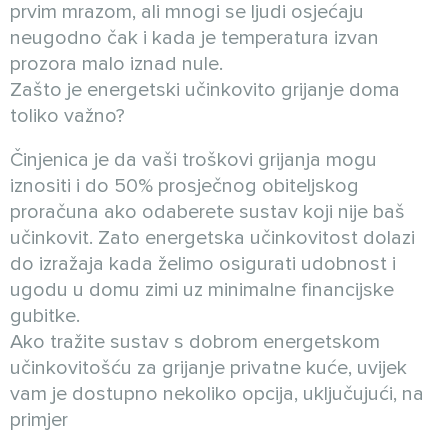
prvim mrazom, ali mnogi se ljudi osjećaju
neugodno čak i kada je temperatura izvan
prozora malo iznad nule.
Zašto je energetski učinkovito grijanje doma
toliko važno?
Činjenica je da vaši troškovi grijanja mogu
iznositi i do 50% prosječnog obiteljskog
proračuna ako odaberete sustav koji nije baš
učinkovit. Zato energetska učinkovitost dolazi
do izražaja kada želimo osigurati udobnost i
ugodu u domu zimi uz minimalne financijske
gubitke.
Ako tražite sustav s dobrom energetskom
učinkovitošću za grijanje privatne kuće, uvijek
vam je dostupno nekoliko opcija, uključujući, na
primjer