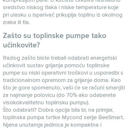
sredstvo niskog tlaka i niske temperature koje
pri ulasku u isparivač prikuplja toplinu iz okolnog
zraka ili tla.
Zašto su toplinske pumpe tako
učinkovite?
Razlog zašto biste trebali odabrati energetski
učinkovit sustav grijanja pomoću toplinske
pumpe su niski operativni troškovi u usporedbi s
tradicionalnom opremom za grijanje doma. Kao
što je gore spomenuto, vaši će se računi smanjiti
za najmanje polovicu (do 70% ako odaberete
visokokvalitetnu toplinsku pumpu).
Što odabrati? Dobra opcija bila bi, na primjer,
toplinska pumpa tvrtke Mycond serije BeeSmart.
Njena unutarnja jedinica je kompaktna i