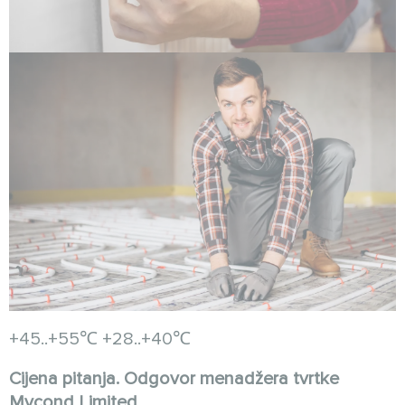
+45..+55℃ +28..+40℃
Cijena pitanja. Odgovor menadžera tvrtke
Mycond Limited