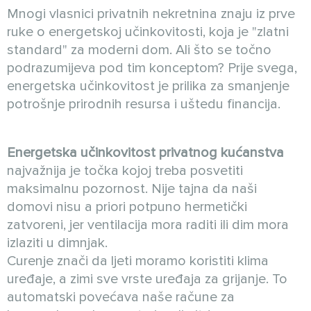
Mnogi vlasnici privatnih nekretnina znaju iz prve
ruke o energetskoj učinkovitosti, koja je "zlatni
standard" za moderni dom. Ali što se točno
podrazumijeva pod tim konceptom? Prije svega,
energetska učinkovitost je prilika za smanjenje
potrošnje prirodnih resursa i uštedu financija.
Energetska učinkovitost privatnog kućanstva
najvažnija je točka kojoj treba posvetiti
maksimalnu pozornost. Nije tajna da naši
domovi nisu a priori potpuno hermetički
zatvoreni, jer ventilacija mora raditi ili dim mora
izlaziti u dimnjak.
Curenje znači da ljeti moramo koristiti klima
uređaje, a zimi sve vrste uređaja za grijanje. To
automatski povećava naše račune za