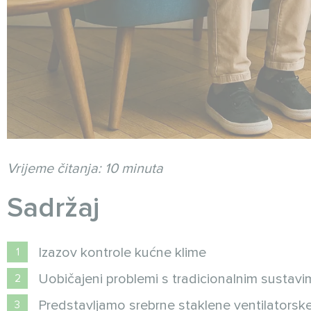
Vrijeme čitanja: 10 minuta
Sadržaj
Izazov kontrole kućne klime
Uobičajeni problemi s tradicionalnim sustavim
Predstavljamo srebrne staklene ventilatorske