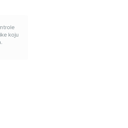
ntrole
ike koju
.