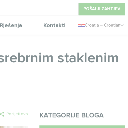
POŠALJI ZAHTJEV
Rješenja
Kontakti
Croatia – Croatian
srebrnim staklenim
Podijeli ovo
KATEGORIJE BLOGA