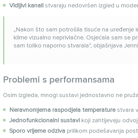
Vidljivi kanali
stvaraju nedovršen izgled u mod
„Nakon što sam potrošila tisuće na uređenje int
klime vizualno neprivlačne. Osjećala sam se pr
sam toliko naporno stvarala“, objašnjava Jennif
Problemi s performansama
Osim izgleda, mnogi sustavi jednostavno ne pruž
Neravnomjerna raspodjela temperature
stvara 
Jednofunkcionalni sustavi
koji zahtijevaju odvoj
Sporo vrijeme odziva
prilikom podešavanja post