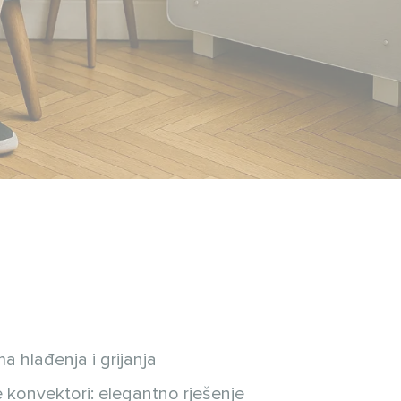
a hlađenja i grijanja
 konvektori: elegantno rješenje