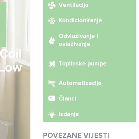
Ventilacija
Kondicioniranje
Odvlaživanje i
ovlaživanje
Toplinske pumpe
Automatizacija
Članci
Izdanja
POVEZANE VIJESTI