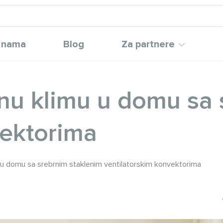
 nama
Blog
Za partnere
enu klimu u domu sa 
vektorima
 u domu sa srebrnim staklenim ventilatorskim konvektorima