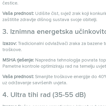
čestice.
Vaša prednost:
Udišite čist, svjež zrak koji konku
zaštitite zdravlje dišnog sustava svoje obitelji.
3. Iznimna energetska učinkovit
Izazov:
Tradicionalni odvlaživači zraka za bazene 
troškove.
MSHA rješenje:
Napredna tehnologija povrata topli
Pametne kontrole optimiziraju rad na temelju uvj
Vaša prednost:
Smanjite troškove energije do 40%
uz održavanje savršenih uvjeta.
4. Ultra tihi rad (35-55 dB)