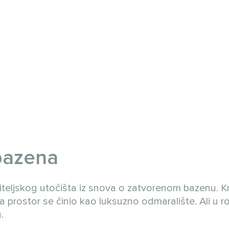
 bazena
obiteljskog utočišta iz snova o zatvorenom bazenu. K
, a prostor se činio kao luksuzno odmaralište. Ali u 
.