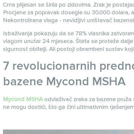
Crna plijesan se širila po zidovima. Zrak je postajao 
Procjene za popravak dosegle su 30.000 dolara, 
Nekontrolirana vlaga - nevidljivi uništavač bazens
Istraživanja pokazuju da se 78% vlasnika zatvor
vlagom unutar 24 mjeseca. Šteta se proteže dalje 
sigurnost obitelji. Ali postoji obrambeni sustav ko
7 revolucionarnih predno
bazene Mycond MSHA
Mycond MSHA
odvlaživač zraka za bazene pruža 
ne mogu dostići, što ga čini ultimativnim rješenje