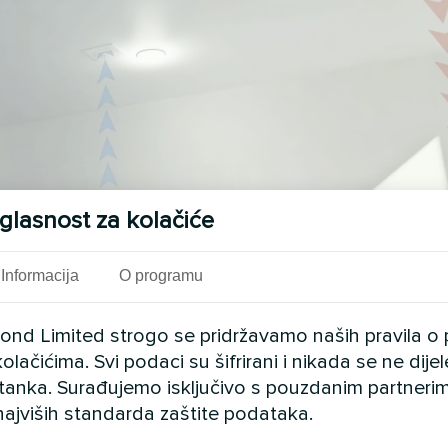
glasnost za kolačiće
Informacija
O programu
cond Limited strogo se pridržavamo naših pravila o 
olačićima. Svi podaci su šifrirani i nikada se ne dij
istanka. Surađujemo isključivo s pouzdanim partnerim
najviših standarda zaštite podataka.
raspon 50-65%)