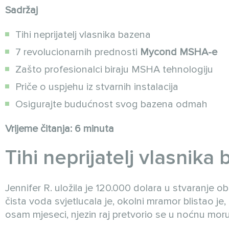
Sadržaj
Tihi neprijatelj vlasnika bazena
7 revolucionarnih prednosti
Mycond MSHA-e
Zašto profesionalci biraju MSHA tehnologiju
Priče o uspjehu iz stvarnih instalacija
Osigurajte budućnost svog bazena odmah
Vrijeme čitanja: 6 minuta
Tihi neprijatelj vlasnika
Jennifer R. uložila je 120.000 dolara u stvaranje 
čista voda svjetlucala je, okolni mramor blistao je
osam mjeseci, njezin raj pretvorio se u noćnu moru