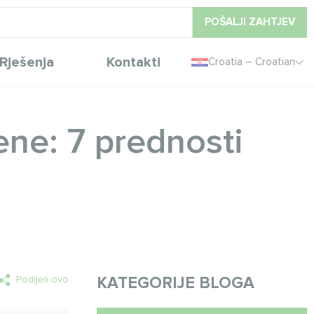
POŠALJI ZAHTJEV
Rješenja
Kontakti
Croatia – Croatian
ne: 7 prednosti
Podijeli ovo
KATEGORIJE BLOGA