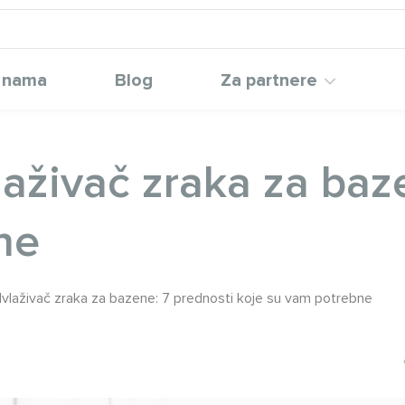
 nama
Blog
Za partnere
ivač zraka za baze
ne
aživač zraka za bazene: 7 prednosti koje su vam potrebne