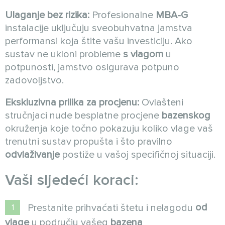
Ulaganje bez rizika:
Profesionalne
MBA-G
instalacije uključuju sveobuhvatna jamstva
performansi koja štite vašu investiciju. Ako
sustav ne ukloni probleme
s vlagom
u
potpunosti, jamstvo osigurava potpuno
zadovoljstvo.
Ekskluzivna prilika za procjenu:
Ovlašteni
stručnjaci nude besplatne procjene
bazenskog
okruženja koje točno pokazuju koliko vlage vaš
trenutni sustav propušta i što pravilno
odvlaživanje
postiže u vašoj specifičnoj situaciji.
Vaši sljedeći koraci:
od
Prestanite prihvaćati štetu i nelagodu
vlage
u području vašeg
bazena