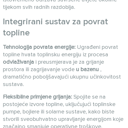
tijekom svih radnih razdoblja.
Integrirani sustav za povrat
topline
Tehnologija povrata energije:
Ugrađeni povrat
topline hvata toplinsku energiju iz procesa
odvlaživanja
i preusmjerava je za grijanje
prostora ili zagrijavanje vode
u bazenu
,
dramatično poboljšavajući ukupnu učinkovitost
sustava.
Fleksibilne primjene grijanja:
Spojite se na
postojeće izvore topline, uključujući toplinske
pumpe, bojlere ili solarne sustave, kako biste
stvorili sveobuhvatno upravljanje energijom koje
značajno smanjuje operativne troškove.