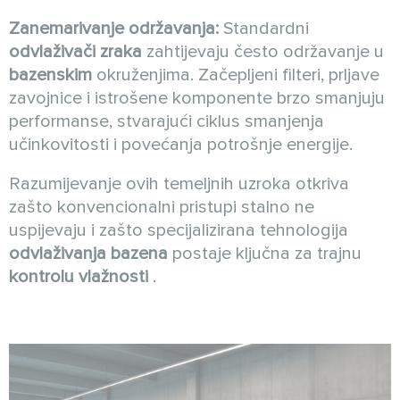
Zanemarivanje održavanja:
Standardni
odvlaživači zraka
zahtijevaju često održavanje u
bazenskim
okruženjima. Začepljeni filteri, prljave
zavojnice i istrošene komponente brzo smanjuju
performanse, stvarajući ciklus smanjenja
učinkovitosti i povećanja potrošnje energije.
Razumijevanje ovih temeljnih uzroka otkriva
zašto konvencionalni pristupi stalno ne
uspijevaju i zašto specijalizirana tehnologija
odvlaživanja bazena
postaje ključna za trajnu
kontrolu vlažnosti
.