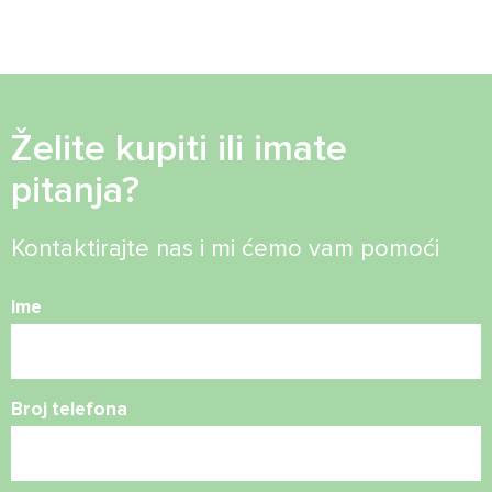
Želite kupiti ili imate
pitanja?
Kontaktirajte nas i mi ćemo vam pomoći
Ime
Broj telefona