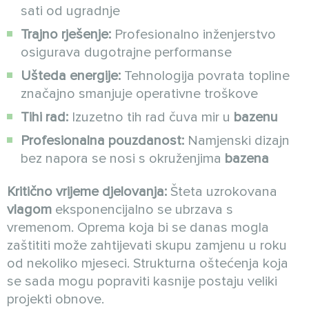
sati od ugradnje
Trajno rješenje:
Profesionalno inženjerstvo
osigurava dugotrajne performanse
Ušteda energije:
Tehnologija povrata topline
značajno smanjuje operativne troškove
Tihi rad:
Izuzetno tih rad čuva mir u
bazenu
Profesionalna pouzdanost:
Namjenski dizajn
bez napora se nosi s okruženjima
bazena
Kritično vrijeme djelovanja:
Šteta uzrokovana
vlagom
eksponencijalno se ubrzava s
vremenom. Oprema koja bi se danas mogla
zaštititi može zahtijevati skupu zamjenu u roku
od nekoliko mjeseci. Strukturna oštećenja koja
se sada mogu popraviti kasnije postaju veliki
projekti obnove.