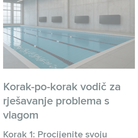
Korak-po-korak vodič za
rješavanje problema s
vlagom
Korak 1: Procijenite svoju