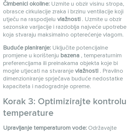
Čimbenici okoline:
Uzmite u obzir visinu stropa,
obrasce cirkulacije zraka i brzinu ventilacije koji
utječu na raspodjelu
vlažnosti
. Uzmite u obzir
sezonske varijacije i razdoblja najveće upotrebe
koja stvaraju maksimalno opterećenje vlagom.
Buduće planiranje:
Uključite potencijalne
promjene u korištenju
bazena
, temperaturnim
preferencijama ili preinakama objekta koje bi
mogle utjecati na stvaranje
vlažnosti
. Pravilno
dimenzioniranje sprječava buduće nedostatke
kapaciteta i nadogradnje opreme.
Korak 3: Optimizirajte kontrolu
temperature
Upravljanje temperaturom vode:
Održavajte