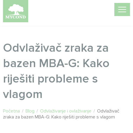
Odvlaživač zraka za
bazen MBA-G: Kako
riješiti probleme s
vlagom
Početna
/
Blog
/
Odvlaživanje i ovlaživanje
/
Odvlaživač
zraka za bazen MBA-G: Kako riješiti probleme s vlagom