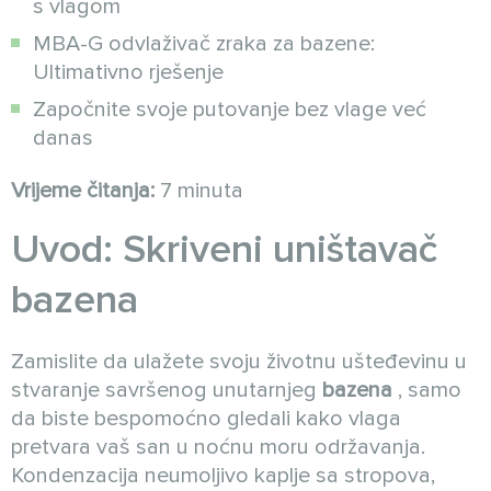
s vlagom
MBA-G odvlaživač zraka za bazene:
Ultimativno rješenje
Započnite svoje putovanje bez vlage već
danas
Vrijeme čitanja:
7 minuta
Uvod: Skriveni uništavač
bazena
Zamislite da ulažete svoju životnu ušteđevinu u
stvaranje savršenog unutarnjeg
bazena
, samo
da biste bespomoćno gledali kako vlaga
pretvara vaš san u noćnu moru održavanja.
Kondenzacija neumoljivo kaplje sa stropova,