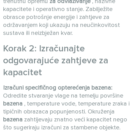
trenutnu opremu
za odvlaživanje
, nazivne
kapacitete i operativno stanje. Zabilježite
obrasce potrošnje energije i zahtjeve za
održavanjem koji ukazuju na neučinkovitost
sustava ili neizbježan kvar.
Korak 2: Izračunajte
odgovarajuće zahtjeve za
kapacitet
Izračuni specifičnog opterećenja bazena:
Odredite stvaranje vlage na temelju površine
bazena
, temperature vode, temperature zraka i
tipičnih obrazaca popunjenosti. Okruženja
bazena
zahtijevaju znatno veći kapacitet nego
što sugeriraju izračuni za stambene objekte.