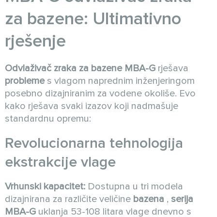
za bazene: Ultimativno
rješenje
Odvlaživač zraka za bazene MBA-G
rješava
probleme
s vlagom naprednim inženjeringom
posebno dizajniranim za vodene okoliše. Evo
kako rješava svaki izazov koji nadmašuje
standardnu opremu:
Revolucionarna tehnologija
ekstrakcije vlage
Vrhunski kapacitet:
Dostupna u tri modela
dizajnirana za različite veličine
bazena
,
serija
MBA-G
uklanja 53-108 litara vlage dnevno s