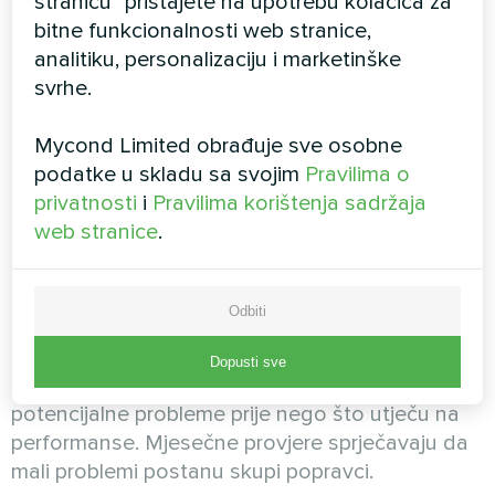
stranicu" pristajete na upotrebu kolačića za
operativnih troškova.
bitne funkcionalnosti web stranice,
Napredne kontrole:
Koristite sofisticirane
analitiku, personalizaciju i marketinške
sustave upravljanja koji prate više parametara i
svrhe.
automatski prilagođavaju rad. Pametne kontrole
sprječavaju prekomjerno
odvlaživanje,
a
Mycond Limited obrađuje sve osobne
istovremeno dosljedno održavaju optimalne
podatke u skladu sa svojim
Pravilima o
uvjete.
privatnosti
i
Pravilima korištenja sadržaja
web stranice
.
Korak 5: Uspostavite protokole
održavanja
Odbiti
Redoviti rasporedi inspekcija:
Provedite
Dopusti sve
sustavne postupke inspekcija koji identificiraju
potencijalne probleme prije nego što utječu na
performanse. Mjesečne provjere sprječavaju da
mali problemi postanu skupi popravci.