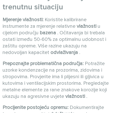
trenutnu situaciju
Mjerenje vlažnosti:
Koristite kalibrirane
instrumente za mjerenje relativne
vlažnosti
u
cijelom području
bazena
. Očitavanja bi trebala
ostati između 50-60% za optimalnu udobnost i
zaštitu opreme. Više razine ukazuju na
nedovoljan kapacitet
odvlaživanja
.
Prepoznajte problematična područja:
Potražite
uzorke kondenzacije na prozorima, zidovima i
stropovima. Provjerite ima li plijesni ili gljivica u
kutovima i ventilacijskim prostorima. Pregledajte
metalne elemente za rane znakove korozije koji
ukazuju na agresivne uvjete
vlažnosti
.
Procijenite postojeću opremu:
Dokumentirajte