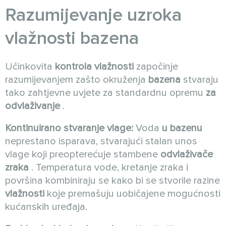
Razumijevanje uzroka
vlažnosti bazena
Učinkovita
kontrola vlažnosti
započinje
razumijevanjem zašto okruženja
bazena
stvaraju
tako zahtjevne uvjete za standardnu opremu
za
odvlaživanje
.
Kontinuirano stvaranje vlage:
Voda
u bazenu
neprestano isparava, stvarajući stalan unos
vlage koji preopterećuje stambene
odvlaživače
zraka
. Temperatura vode, kretanje zraka i
površina kombiniraju se kako bi se stvorile razine
vlažnosti
koje premašuju uobičajene mogućnosti
kućanskih uređaja.