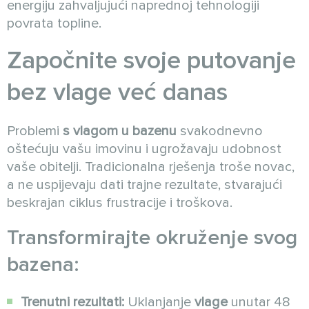
energiju zahvaljujući naprednoj tehnologiji
povrata topline.
Započnite svoje putovanje
bez vlage već danas
Problemi
s vlagom u bazenu
svakodnevno
oštećuju vašu imovinu i ugrožavaju udobnost
vaše obitelji. Tradicionalna rješenja troše novac,
a ne uspijevaju dati trajne rezultate, stvarajući
beskrajan ciklus frustracije i troškova.
Transformirajte okruženje svog
bazena:
Trenutni rezultati:
Uklanjanje
vlage
unutar 48