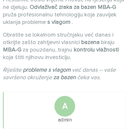
ne djeluju.
Odvlaživač zraka za bazen MBA-G
pruža profesionalnu tehnologiju koja zauvijek
uklanja probleme
s vlagom
.
Obratite se lokalnom stručnjaku već danas i
otkrijte zašto zahtjevni vlasnici
bazena
biraju
MBA-G
za pouzdanu, trajnu
kontrolu vlažnosti
koja štiti njihovu investiciju.
Riješite
probleme s vlagom
već danas -- vaše
savršeno okruženje
za bazen
čeka vas.
A
admin