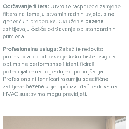
Održavanje filtera:
Utvrdite rasporede zamjene
filtera na temelju stvarnih radnih uvjeta, a ne
generičkih preporuka. Okruženja
bazena
zahtijevaju češće održavanje od standardnih
primjena.
Profesionalna usluga:
Zakažite redovito
profesionalno održavanje kako biste osigurali
optimalne performanse i identificirali
potencijalne nadogradnje ili poboljšanja.
Profesionalni tehničari razumiju specifične
zahtjeve
bazena
koje opći izvođači radova na
HVAC sustavima mogu previdjeti.