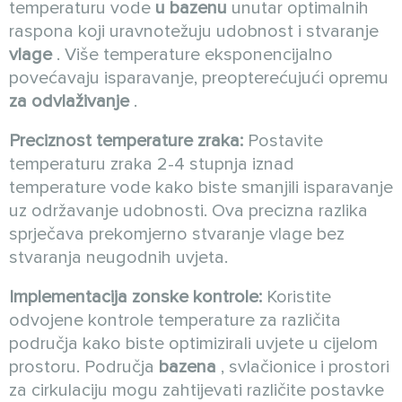
temperaturu vode
u bazenu
unutar optimalnih
raspona koji uravnotežuju udobnost i stvaranje
vlage
. Više temperature eksponencijalno
povećavaju isparavanje, preopterećujući opremu
za odvlaživanje
.
Preciznost temperature zraka:
Postavite
temperaturu zraka 2-4 stupnja iznad
temperature vode kako biste smanjili isparavanje
uz održavanje udobnosti. Ova precizna razlika
sprječava prekomjerno stvaranje vlage bez
stvaranja neugodnih uvjeta.
Implementacija zonske kontrole:
Koristite
odvojene kontrole temperature za različita
područja kako biste optimizirali uvjete u cijelom
prostoru. Područja
bazena
, svlačionice i prostori
za cirkulaciju mogu zahtijevati različite postavke