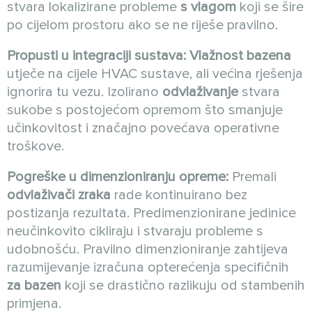
stvara lokalizirane probleme
s vlagom
koji se šire
po cijelom prostoru ako se ne riješe pravilno.
Propusti u integraciji sustava:
Vlažnost bazena
utječe na cijele HVAC sustave, ali većina rješenja
ignorira tu vezu. Izolirano
odvlaživanje
stvara
sukobe s postojećom opremom što smanjuje
učinkovitost i značajno povećava operativne
troškove.
Pogreške u dimenzioniranju opreme:
Premali
odvlaživači zraka
rade kontinuirano bez
postizanja rezultata. Predimenzionirane jedinice
neučinkovito cikliraju i stvaraju probleme s
udobnošću. Pravilno dimenzioniranje zahtijeva
razumijevanje izračuna opterećenja specifičnih
za bazen
koji se drastično razlikuju od stambenih
primjena.