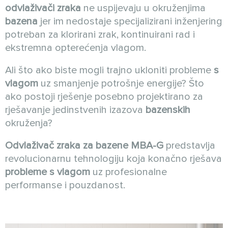
odvlaživači zraka
ne uspijevaju u okruženjima
bazena
jer im nedostaje specijalizirani inženjering
potreban za klorirani zrak, kontinuirani rad i
ekstremna opterećenja vlagom.
Ali što ako biste mogli trajno ukloniti probleme
s
vlagom
uz smanjenje potrošnje energije? Što
ako postoji rješenje posebno projektirano za
rješavanje jedinstvenih izazova
bazenskih
okruženja?
Odvlaživač zraka za bazene MBA-G
predstavlja
revolucionarnu tehnologiju koja konačno rješava
probleme s vlagom
uz profesionalne
performanse i pouzdanost.