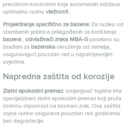
preciznom kontrolom koja automatski održava
optimalnu razinu
vlažnosti
.
Projektiranje specifično za bazene:
Za razliku od
stambenih jedinica prilagođenih za korištenje
bazena
,
odvlaživači zraka MBA-G
posebno su
izrađeni za
bazenska
okruženja od temelja,
osiguravajući pouzdan rad u najzahtjevnijim
uvjetima.
Napredna zaštita od korozije
Zlatni epoksidni premaz:
Izmjenjivač topline ima
specijalizirani zlatni epoksidni premaz koji pruža
iznimnu otpornost na klorirani zrak. Ova zaštita
vojne razine osigurava pouzdan rad godinama
bez degradacije.