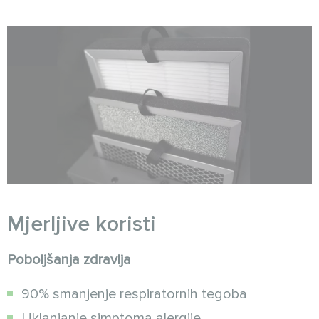
Mjerljive koristi
Poboljšanja zdravlja
90% smanjenje respiratornih tegoba
Uklanjanje simptoma alergije