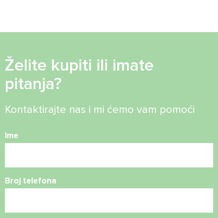
Želite kupiti ili imate
pitanja?
Kontaktirajte nas i mi ćemo vam pomoći
Ime
Broj telefona