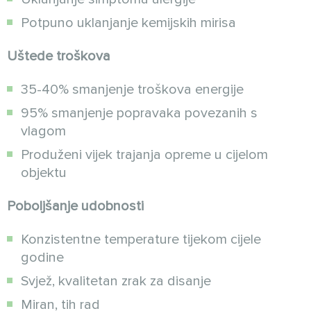
Potpuno uklanjanje kemijskih mirisa
Uštede troškova
35-40% smanjenje troškova energije
95% smanjenje popravaka povezanih s
vlagom
Produženi vijek trajanja opreme u cijelom
objektu
Poboljšanje udobnosti
Konzistentne temperature tijekom cijele
godine
Svjež, kvalitetan zrak za disanje
Miran, tih rad