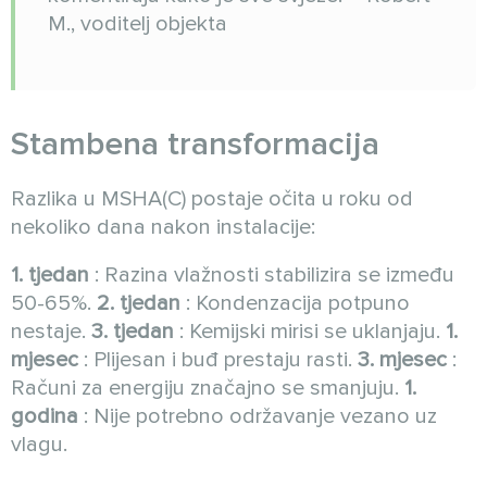
M., voditelj objekta
Stambena transformacija
Razlika u MSHA(C) postaje očita u roku od
nekoliko dana nakon instalacije:
1. tjedan
: Razina vlažnosti stabilizira se između
50-65%.
2. tjedan
: Kondenzacija potpuno
nestaje.
3. tjedan
: Kemijski mirisi se uklanjaju.
1.
mjesec
: Plijesan i buđ prestaju rasti.
3. mjesec
:
Računi za energiju značajno se smanjuju.
1.
godina
: Nije potrebno održavanje vezano uz
vlagu.