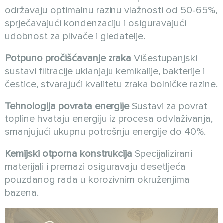
održavaju optimalnu razinu vlažnosti od 50-65%,
sprječavajući kondenzaciju i osiguravajući
udobnost za plivače i gledatelje.
Potpuno pročišćavanje zraka
Višestupanjski
sustavi filtracije uklanjaju kemikalije, bakterije i
čestice, stvarajući kvalitetu zraka bolničke razine.
Tehnologija povrata energije
Sustavi za povrat
topline hvataju energiju iz procesa odvlaživanja,
smanjujući ukupnu potrošnju energije do 40%.
Kemijski otporna konstrukcija
Specijalizirani
materijali i premazi osiguravaju desetljeća
pouzdanog rada u korozivnim okruženjima
bazena.