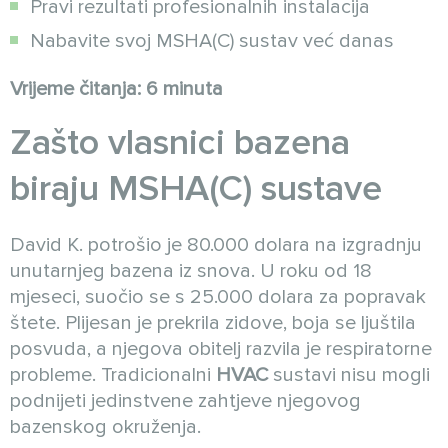
Pravi rezultati profesionalnih instalacija
Nabavite svoj MSHA(C) sustav već danas
Vrijeme čitanja: 6 minuta
Zašto vlasnici bazena
biraju MSHA(C) sustave
David K. potrošio je 80.000 dolara na izgradnju
unutarnjeg bazena iz snova. U roku od 18
mjeseci, suočio se s 25.000 dolara za popravak
štete. Plijesan je prekrila zidove, boja se ljuštila
posvuda, a njegova obitelj razvila je respiratorne
probleme. Tradicionalni
HVAC
sustavi nisu mogli
podnijeti jedinstvene zahtjeve njegovog
bazenskog okruženja.