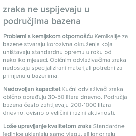
zraka ne uspijevaju u
područjima bazena
Problemi s kemijskom otpornošću
Kemikalije za
bazene stvaraju korozivna okruženja koja
uništavaju standardnu opremu u roku od
nekoliko mjeseci. Običnim odvlaživačima zraka
nedostaju specijalizirani materijali potrebni za
primjenu u bazenima.
Nedovoljan kapacitet
Kućni odvlaživači zraka
obično obrađuju 30-50 litara dnevno. Područja
bazena često zahtijevaju 200-1000 litara
dnevno, ovisno o veličini i razini aktivnosti.
Loše upravljanje kvalitetom zraka
Standardne
jedinice uklanjaju samo vlagu, ali ignoriraju