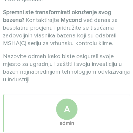
Spremni ste transformirati okruženje svog
bazena?
Kontaktirajte
Mycond
već danas za
besplatnu procjenu i pridružite se tisućama
zadovoljnih vlasnika bazena koji su odabrali
MSHA(C) seriju za vrhunsku kontrolu klime.
Nazovite odmah kako biste osigurali svoje
mjesto za ugradnju i zaštitili svoju investiciju u
bazen najnaprednijom tehnologijom odvlaživanja
u industriji.
A
admin