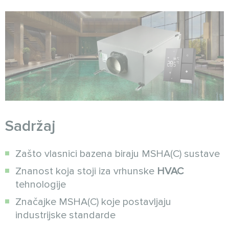
Sadržaj
Zašto vlasnici bazena biraju MSHA(C) sustave
Znanost koja stoji iza vrhunske
HVAC
tehnologije
Značajke MSHA(C) koje postavljaju
industrijske standarde