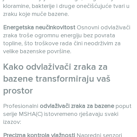
kloramine, bakterije i druge onečišćujuće tvari u
zraku koje muče bazene.
Energetska neučinkovitost
Osnovni odvlaživači
zraka troše ogromnu energiju bez povrata
topline, što troškove rada čini neodrživim za
velike bazenske površine.
Kako
odvlaživači zraka za
bazene
transformiraju vaš
prostor
Profesionalni
odvlaživači zraka za bazene
poput
serije MSHA(C) istovremeno rješavaju svaki
izazov:
Precizna kontrola vlažnosti
Napredni senzori