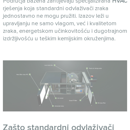
Područja bazena zahtijevaju specijalizirana
HVAC
rješenja koja standardni odvlaživači zraka
jednostavno ne mogu pružiti. Izazov leži u
upravljanju ne samo vlagom, već i kvalitetom
zraka, energetskom učinkovitošću i dugotrajnom
izdržljivošću u teškim kemijskim okruženjima.
Zašto standardni odvlaživači