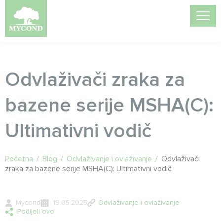
Odvlaživači zraka za
bazene serije MSHA(C):
Ultimativni vodič
Početna
/
Blog
/
Odvlaživanje i ovlaživanje
/
Odvlaživači
zraka za bazene serije MSHA(C): Ultimativni vodič
Mycond
19.05.2025
Odvlaživanje i ovlaživanje
Podijeli ovo