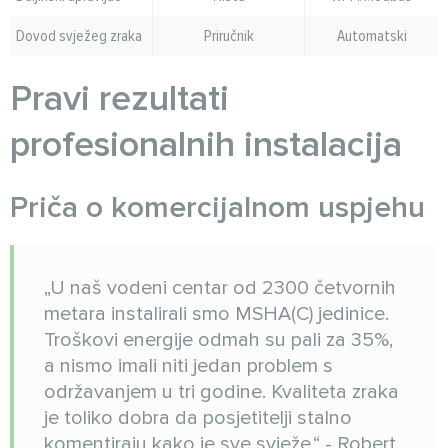
Dovod svježeg zraka
Priručnik
Automatski
Pravi rezultati
profesionalnih instalacija
Priča o komercijalnom uspjehu
„U naš vodeni centar od 2300 četvornih
metara instalirali smo MSHA(C) jedinice.
Troškovi energije odmah su pali za 35%,
a nismo imali niti jedan problem s
održavanjem u tri godine. Kvaliteta zraka
je toliko dobra da posjetitelji stalno
komentiraju kako je sve svježe.“ - Robert