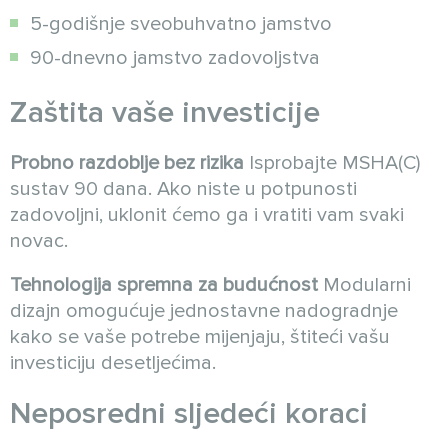
5-godišnje sveobuhvatno jamstvo
90-dnevno jamstvo zadovoljstva
Zaštita vaše investicije
Probno razdoblje bez rizika
Isprobajte MSHA(C)
sustav 90 dana. Ako niste u potpunosti
zadovoljni, uklonit ćemo ga i vratiti vam svaki
novac.
Tehnologija spremna za budućnost
Modularni
dizajn omogućuje jednostavne nadogradnje
kako se vaše potrebe mijenjaju, štiteći vašu
investiciju desetljećima.
Neposredni sljedeći koraci