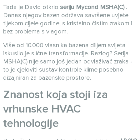
Tada je David otkrio
seriju Mycond MSHA(C)
.
Danas njegov bazen održava savršene uvjete
tijekom cijele godine, s kristalno čistim zrakom i
bez problema s vlagom.
Više od 10.000 vlasnika bazena diljem svijeta
iskusilo je slične transformacije. Razlog? Serija
MSHA(C) nije samo još jedan odvlaživač zraka -
to je cjeloviti sustav kontrole klime posebno
dizajniran za bazenske prostore.
Znanost koja stoji iza
vrhunske
HVAC
tehnologije