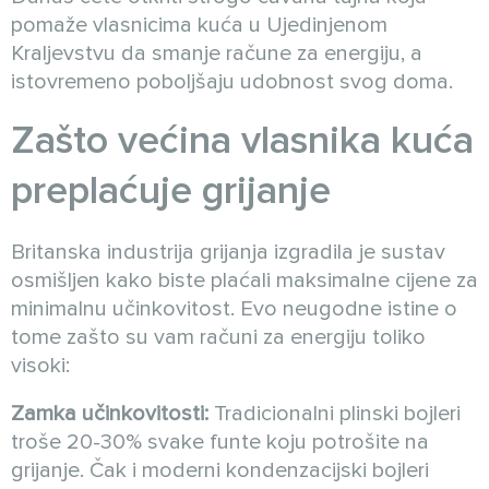
pomaže vlasnicima kuća u Ujedinjenom
Kraljevstvu da smanje račune za energiju, a
istovremeno poboljšaju udobnost svog doma.
Zašto većina vlasnika kuća
preplaćuje grijanje
Britanska industrija grijanja izgradila je sustav
osmišljen kako biste plaćali maksimalne cijene za
minimalnu učinkovitost. Evo neugodne istine o
tome zašto su vam računi za energiju toliko
visoki:
Zamka učinkovitosti:
Tradicionalni plinski bojleri
troše 20-30% svake funte koju potrošite na
grijanje. Čak i moderni kondenzacijski bojleri