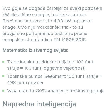
Evo gdje se događa čarolija: za svaki potrošeni
kW električne energije, toplinske pumpe
BeeSmart proizvode do 4,98 kW toplinske
snage. Ovo nije marketinški trik - to su
provjerene performanse testirane prema
europskim standardima EN 14825:2018.
Matematika iz stvarnog svijeta:
Tradicionalno električno grijanje: 100 funti
struje = 100 funti ogrjevne vrijednosti
Toplinska pumpa BeeSmart: 100 funti struje =
498 funti grijanja
Vaša ušteda: 80% smanjenje troškova grijanja
Napredna inteligencija