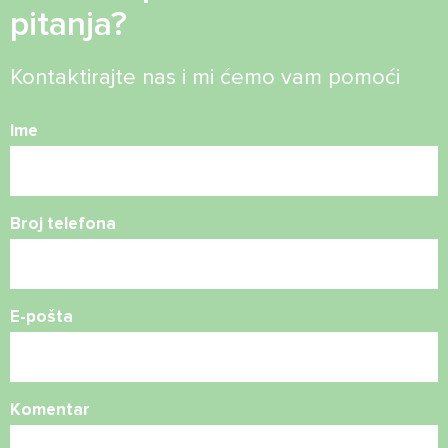
pitanja?
Kontaktirajte nas i mi ćemo vam pomoći
Ime
Broj telefona
E-pošta
Komentar