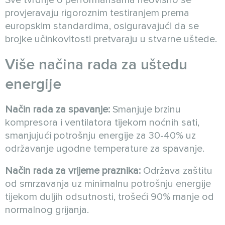
Sve tvrdnje o performansama neovisno se
provjeravaju rigoroznim testiranjem prema
europskim standardima, osiguravajući da se
brojke učinkovitosti pretvaraju u stvarne uštede.
Više načina rada za uštedu
energije
Način rada za spavanje:
Smanjuje brzinu
kompresora i ventilatora tijekom noćnih sati,
smanjujući potrošnju energije za 30-40% uz
održavanje ugodne temperature za spavanje.
Način rada za vrijeme praznika:
Održava zaštitu
od smrzavanja uz minimalnu potrošnju energije
tijekom duljih odsutnosti, trošeći 90% manje od
normalnog grijanja.