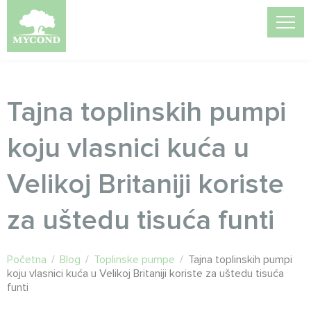
Tajna toplinskih pumpi
koju vlasnici kuća u
Velikoj Britaniji koriste
za uštedu tisuća funti
Početna
/
Blog
/
Toplinske pumpe
/
Tajna toplinskih pumpi
koju vlasnici kuća u Velikoj Britaniji koriste za uštedu tisuća
funti