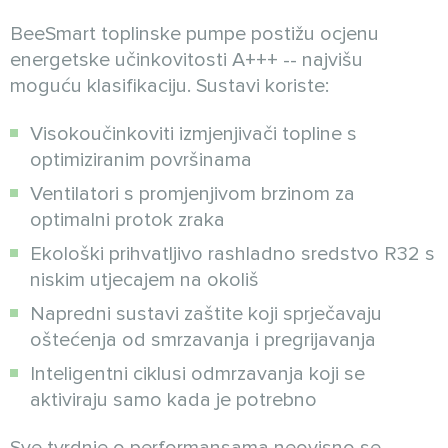
BeeSmart toplinske pumpe postižu ocjenu
energetske učinkovitosti A+++ -- najvišu
moguću klasifikaciju. Sustavi koriste:
Visokoučinkoviti izmjenjivači topline s
optimiziranim površinama
Ventilatori s promjenjivom brzinom za
optimalni protok zraka
Ekološki prihvatljivo rashladno sredstvo R32 s
niskim utjecajem na okoliš
Napredni sustavi zaštite koji sprječavaju
oštećenja od smrzavanja i pregrijavanja
Inteligentni ciklusi odmrzavanja koji se
aktiviraju samo kada je potrebno