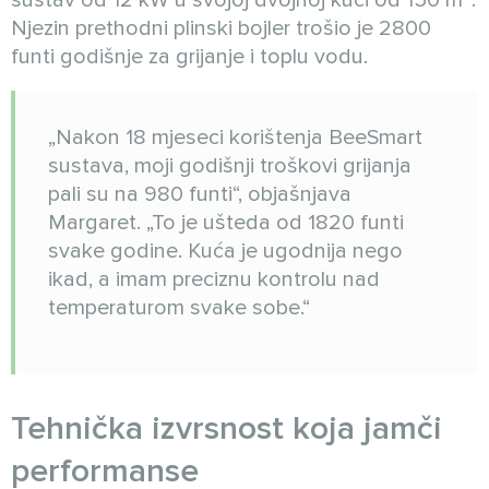
sustav od 12 kW u svojoj dvojnoj kući od 150 m².
Njezin prethodni plinski bojler trošio je 2800
funti godišnje za grijanje i toplu vodu.
„Nakon 18 mjeseci korištenja BeeSmart
sustava, moji godišnji troškovi grijanja
pali su na 980 funti“, objašnjava
Margaret. „To je ušteda od 1820 funti
svake godine. Kuća je ugodnija nego
ikad, a imam preciznu kontrolu nad
temperaturom svake sobe.“
Tehnička izvrsnost koja jamči
performanse