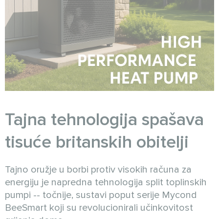
Tajna tehnologija spašava
tisuće britanskih obitelji
Tajno oružje u borbi protiv visokih računa za
energiju je napredna tehnologija split toplinskih
pumpi -- točnije, sustavi poput serije Mycond
BeeSmart koji su revolucionirali učinkovitost