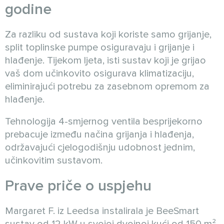
godine
Za razliku od sustava koji koriste samo grijanje,
split toplinske pumpe osiguravaju i grijanje i
hlađenje. Tijekom ljeta, isti sustav koji je grijao
vaš dom učinkovito osigurava klimatizaciju,
eliminirajući potrebu za zasebnom opremom za
hlađenje.
Tehnologija 4-smjernog ventila besprijekorno
prebacuje između načina grijanja i hlađenja,
održavajući cjelogodišnju udobnost jednim,
učinkovitim sustavom.
Prave priče o uspjehu
Margaret F. iz Leedsa instalirala je BeeSmart