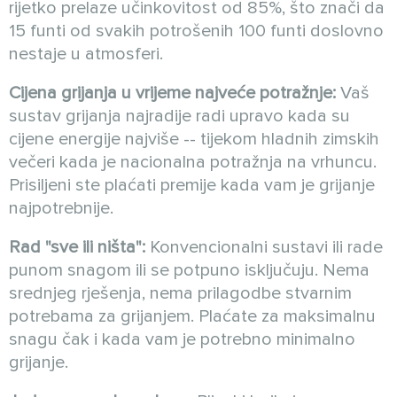
rijetko prelaze učinkovitost od 85%, što znači da
15 funti od svakih potrošenih 100 funti doslovno
nestaje u atmosferi.
Cijena grijanja u vrijeme najveće potražnje:
Vaš
sustav grijanja najradije radi upravo kada su
cijene energije najviše -- tijekom hladnih zimskih
večeri kada je nacionalna potražnja na vrhuncu.
Prisiljeni ste plaćati premije kada vam je grijanje
najpotrebnije.
Rad "sve ili ništa":
Konvencionalni sustavi ili rade
punom snagom ili se potpuno isključuju. Nema
srednjeg rješenja, nema prilagodbe stvarnim
potrebama za grijanjem. Plaćate za maksimalnu
snagu čak i kada vam je potrebno minimalno
grijanje.