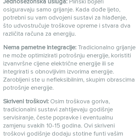
Jednosezonska usluga:
Plinski bojleri
osiguravaju samo grijanje. Kada dođe ljeto,
potrebni su vam odvojeni sustavi za hlađenje,
što udvostručuje troškove opreme i stvara dva
različita računa za energiju.
Nema pametne integracije:
Tradicionalno grijanje
ne može optimizirati potrošnju energije, koristiti
izvanvršne cijene električne energije ili se
integrirati s obnovljivim izvorima energije.
Zarobljeni ste u nefleksibilnim, skupim obrascima
potrošnje energije.
Skriveni troškovi:
Osim troškova goriva,
tradicionalni sustavi zahtijevaju godišnje
servisiranje, česte popravke i eventualnu
zamjenu svakih 10-15 godina. Ovi skriveni
troškovi godišnje dodaju stotine funti vašim