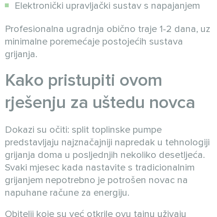
Elektronički upravljački sustav s napajanjem
Profesionalna ugradnja obično traje 1-2 dana, uz
minimalne poremećaje postojećih sustava
grijanja.
Kako pristupiti ovom
rješenju za uštedu novca
Dokazi su očiti: split toplinske pumpe
predstavljaju najznačajniji napredak u tehnologiji
grijanja doma u posljednjih nekoliko desetljeća.
Svaki mjesec kada nastavite s tradicionalnim
grijanjem nepotrebno je potrošen novac na
napuhane račune za energiju.
Obitelji koje su već otkrile ovu tajnu uživaju