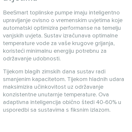
BeeSmart toplinske pumpe imaju inteligentno
upravljanje ovisno o vremenskim uvjetima koje
automatski optimizira performanse na temelju
vanjskih uvjeta. Sustav izračunava optimalne
temperature vode za vaše krugove grijanja,
koristeći minimalnu energiju potrebnu za
održavanje udobnosti.
Tijekom blagih zimskih dana sustav radi
smanjenim kapacitetom. Tijekom hladnih udara
maksimizira učinkovitost uz održavanje
konzistentne unutarnje temperature. Ova
adaptivna inteligencija obično štedi 40-60% u
usporedbi sa sustavima s fiksnim izlazom.