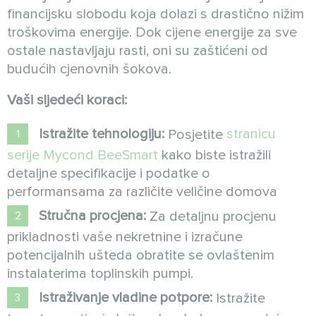
financijsku slobodu koja dolazi s drastično nižim
troškovima energije. Dok cijene energije za sve
ostale nastavljaju rasti, oni su zaštićeni od
budućih cjenovnih šokova.
Vaši sljedeći koraci:
Istražite tehnologiju:
stranicu
Posjetite
serije Mycond BeeSmart
kako biste istražili
detaljne specifikacije i podatke o
performansama za različite veličine domova
Stručna procjena:
Za detaljnu procjenu
prikladnosti vaše nekretnine i izračune
potencijalnih ušteda obratite se ovlaštenim
instalaterima toplinskih pumpi.
Istraživanje vladine potpore:
Istražite