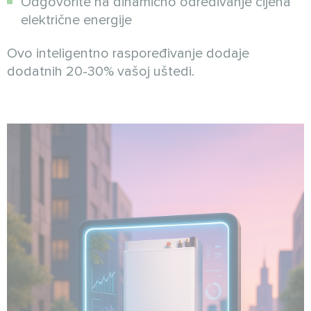
Odgovorite na dinamično određivanje cijena
električne energije
Ovo inteligentno raspoređivanje dodaje
dodatnih 20-30% vašoj uštedi.