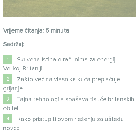
Vrijeme čitanja: 5 minuta
Sadržaj:
Skrivena istina o računima za energiju u
Velikoj Britaniji
Zašto većina vlasnika kuća preplaćuje
grijanje
Tajna tehnologija spašava tisuće britanskih
obitelji
Kako pristupiti ovom rješenju za uštedu
novca