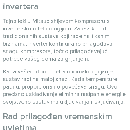
invertera
Tajna leži u Mitsubishijevom kompresoru s
inverterskom tehnologijom. Za razliku od
tradicionalnih sustava koji rade na fiksnim
brzinama, inverter kontinuirano prilagođava
snagu kompresora, točno prilagođavajući
potrebe vašeg doma za grijanjem.
Kada vašem domu treba minimalno grijanje,
sustav radi na maloj snazi. Kada temperature
padnu, proporcionalno povećava snagu. Ovo
precizno usklađivanje eliminira rasipanje energije
svojstveno sustavima uključivanja i isključivanja.
Rad prilagođen vremenskim
uvjetima