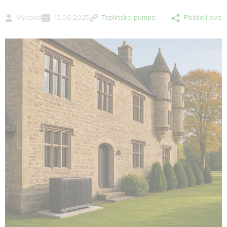
Mycond
13.06.2025
Toplinske pumpe
Podijeli ovo