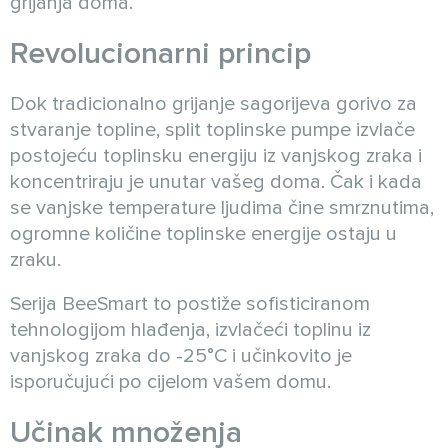
grijanja doma.
Revolucionarni princip
Dok tradicionalno grijanje sagorijeva gorivo za
stvaranje topline, split toplinske pumpe izvlače
postojeću toplinsku energiju iz vanjskog zraka i
koncentriraju je unutar vašeg doma. Čak i kada
se vanjske temperature ljudima čine smrznutima,
ogromne količine toplinske energije ostaju u
zraku.
Serija BeeSmart to postiže sofisticiranom
tehnologijom hlađenja, izvlačeći toplinu iz
vanjskog zraka do -25°C i učinkovito je
isporučujući po cijelom vašem domu.
Učinak množenja