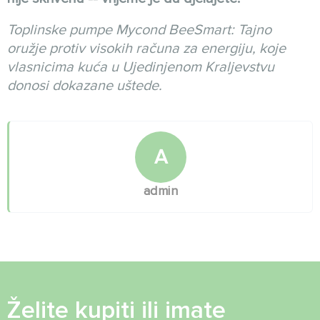
Toplinske pumpe Mycond BeeSmart: Tajno
oružje protiv visokih računa za energiju, koje
vlasnicima kuća u Ujedinjenom Kraljevstvu
donosi dokazane uštede.
A
admin
Želite kupiti ili imate