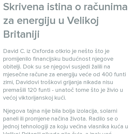
Skrivena istina o računima
za energiju u Velikoj
Britaniji
David C. iz Oxforda otkrio je nešto što je
promijenilo financijsku budućnost njegove
obitelji. Dok su se njegovi susjedi žalili na
mjesečne račune za energiju veće od 400 funti
zimi, Davidovi troškovi grijanja nikada nisu
premašili 120 funti - unatoč tome što je živio u
većoj viktorijanskoj kući.
Njegova tajna nije bila bolja izolacija, solarni
paneli ili promjene načina života. Radilo se o
jednoj tehnologiji za koju većina vlasnika kuća u