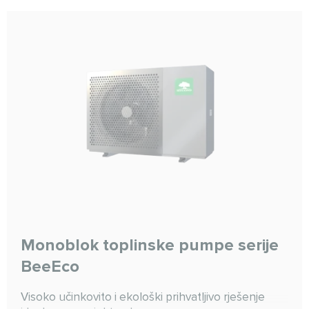
Monoblok toplinske pumpe serije
BeeEco
Visoko učinkovito i ekološki prihvatljivo rješenje