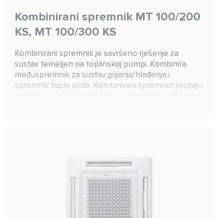
Kombinirani spremnik MT 100/200
KS, MT 100/300 KS
Kombinirani spremnik je savršeno rješenje za
sustav temeljen na toplinskoj pumpi. Kombinira
međuspremnik za sustav grijanja/hlađenja i
spremnik tople vode. Kombinirani spremnici pružaju
rješenja za uštedu prostora za moderne kotlovnice.