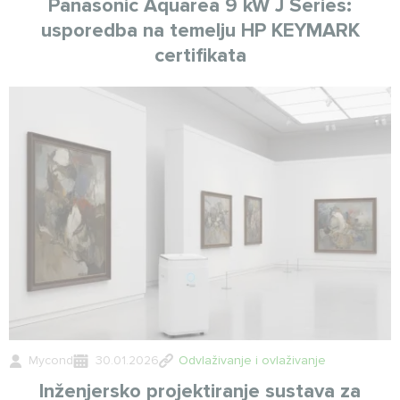
Panasonic Aquarea 9 kW J Series:
usporedba na temelju HP KEYMARK
certifikata
Mycond
30.01.2026
Odvlaživanje i ovlaživanje
Inženjersko projektiranje sustava za