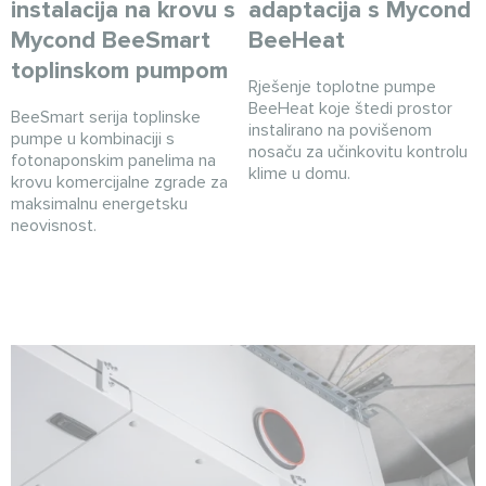
instalacija na krovu s
adaptacija s Mycond
Mycond BeeSmart
BeeHeat
toplinskom pumpom
Rješenje toplotne pumpe
BeeHeat koje štedi prostor
BeeSmart serija toplinske
instalirano na povišenom
pumpe u kombinaciji s
nosaču za učinkovitu kontrolu
fotonaponskim panelima na
klime u domu.
krovu komercijalne zgrade za
maksimalnu energetsku
neovisnost.