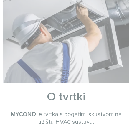
O tvrtki
MYCOND
je tvrtka s bogatim iskustvom na
tržištu HVAC sustava.