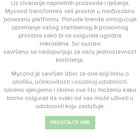
Uz stvaranje naprednih proizvoda i rješenja,
Mycond transformira vaš prostor u međusobno
povezanu platformu. Ponuda brenda omogućuje
opremanje vašeg stambenog ili poslovnog
prostora kako bi se osigurala ugodna
mikroklima. Svi sustavi
savršeno se nadopunjuju za veću jednostavnost
korištenja.
Mycond je savršen izbor za one koji brinu o
okolišu, učinkovitosti i osobnoj udobnosti.
Iskreno vjerujemo i činimo sve što možemo kako
bismo osigurali da svaki od vas može uživati u
udobnosti koju zaslužuje.
PROČITAJTE VIŠE