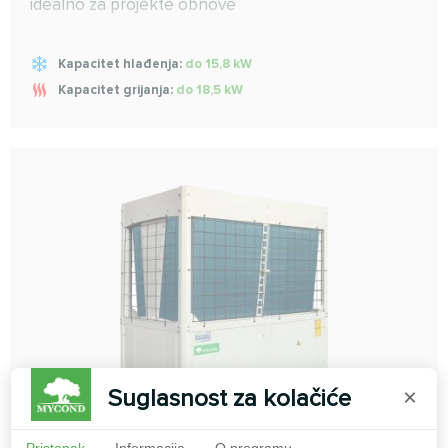
idealno za projekte obnove
Kapacitet hlađenja:
do 15,8 kW
Kapacitet grijanja:
do 18,5 kW
Suglasnost za kolačiće
×
Pristanak
Informacija
O programu