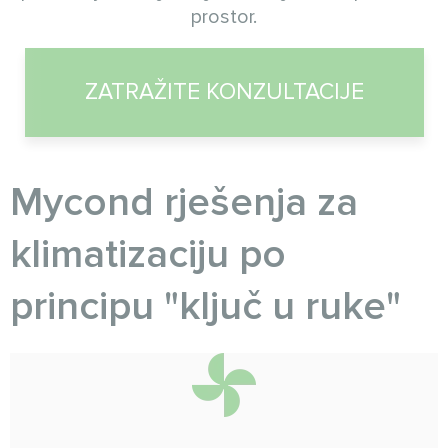
prostor.
ZATRAŽITE KONZULTACIJE
Myсond rješenja za
klimatizaciju po
principu "ključ u ruke"