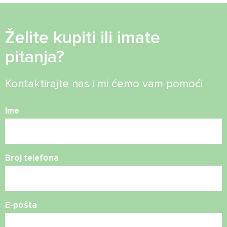
Želite kupiti ili imate
pitanja?
Kontaktirajte nas i mi ćemo vam pomoći
Ime
Broj telefona
E-pošta