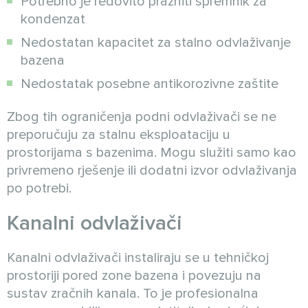
Potrebno je redovito prazniti spremnik za
kondenzat
Nedostatan kapacitet za stalno odvlaživanje
bazena
Nedostatak posebne antikorozivne zaštite
Zbog tih ograničenja podni odvlaživači se ne
preporučuju za stalnu eksploataciju u
prostorijama s bazenima. Mogu služiti samo kao
privremeno rješenje ili dodatni izvor odvlaživanja
po potrebi.
Kanalni odvlaživači
Kanalni odvlaživači instaliraju se u tehničkoj
prostoriji pored zone bazena i povezuju na
sustav zračnih kanala. To je profesionalna