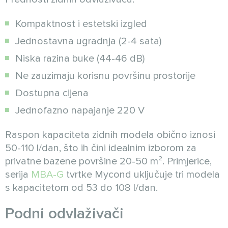
Kompaktnost i estetski izgled
Jednostavna ugradnja (2-4 sata)
Niska razina buke (44-46 dB)
Ne zauzimaju korisnu površinu prostorije
Dostupna cijena
Jednofazno napajanje 220 V
Raspon kapaciteta zidnih modela obično iznosi
50-110 l/dan, što ih čini idealnim izborom za
privatne bazene površine 20-50 m². Primjerice,
serija
MBA-G
tvrtke Mycond uključuje tri modela
s kapacitetom od 53 do 108 l/dan.
Podni odvlaživači