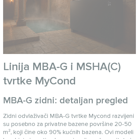
Linija MBA-G i MSHA(C)
tvrtke MyCond
MBA-G zidni: detaljan pregled
Zidni odvlaživači MBA-G tvrtke Mycond razvijeni
su posebno za privatne bazene površine 20-50
m², koji čine oko 90% kućnih bazena. Ovi modeli