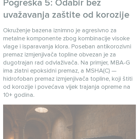
Pogreška 5: Odabir bez
uvažavanja zaštite od korozije
Okruženje bazena iznimno je agresivno za
metalne komponente zbog kombinacije visoke
vlage i isparavanja klora. Poseban antikorozivni
premaz izmjenjivača topline obvezan je za
dugotrajan rad odvlaživača. Na primjer, MBA-G
ima zlatni epoksidni premaz, a MSHA(C) —
hidrofoban premaz izmjenjivača topline, koji štiti
od korozije i povećava vijek trajanja opreme na
10+ godina.