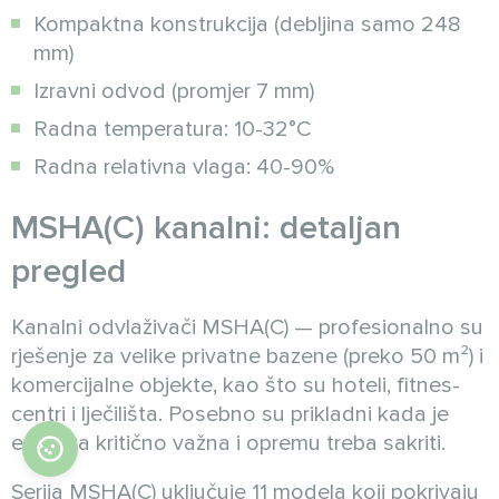
Kompaktna konstrukcija (debljina samo 248
mm)
Izravni odvod (promjer 7 mm)
Radna temperatura: 10-32°C
Radna relativna vlaga: 40-90%
MSHA(C) kanalni: detaljan
pregled
Kanalni odvlaživači MSHA(C) — profesionalno su
rješenje za velike privatne bazene (preko 50 m²) i
komercijalne objekte, kao što su hoteli, fitnes-
centri i lječilišta. Posebno su prikladni kada je
estetika kritično važna i opremu treba sakriti.
Serija MSHA(C) uključuje 11 modela koji pokrivaju