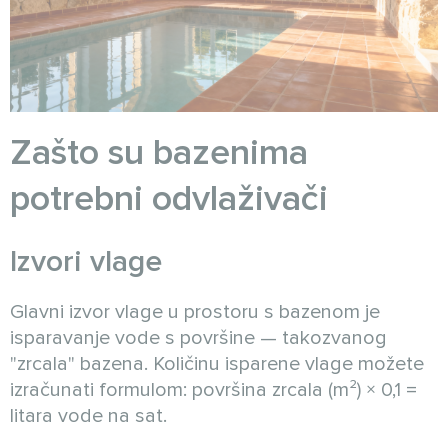
Zašto su bazenima
potrebni odvlaživači
Izvori vlage
Glavni izvor vlage u prostoru s bazenom je
isparavanje vode s površine — takozvanog
"zrcala" bazena. Količinu isparene vlage možete
izračunati formulom: površina zrcala (m²) × 0,1 =
litara vode na sat.