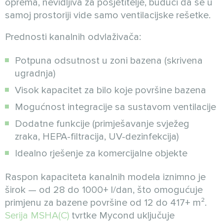
oprema, nevidljiva za posjetitelje, budući da se u
samoj prostoriji vide samo ventilacijske rešetke.
Prednosti kanalnih odvlaživača:
Potpuna odsutnost u zoni bazena (skrivena
ugradnja)
Visok kapacitet za bilo koje površine bazena
Mogućnost integracije sa sustavom ventilacije
Dodatne funkcije (primješavanje svježeg
zraka, HEPA-filtracija, UV-dezinfekcija)
Idealno rješenje za komercijalne objekte
Raspon kapaciteta kanalnih modela iznimno je
širok — od 28 do 1000+ l/dan, što omogućuje
primjenu za bazene površine od 12 do 417+ m².
Serija MSHA(C)
tvrtke Mycond uključuje