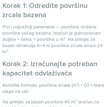
Korak 1: Odredite površinu
zrcala bazena
Prvi i najvažniji parametar — površina vodene
površine vašeg bazena. Izračun je jednostavan:
duljina × širina = površina u m². Na primjer, za
bazen dimenzija 6×4 m površina zrcala iznosi 24
m².
Korak 2: Izračunajte potreban
kapacitet odvlaživača
Koristite formulu: površina zrcala (m²) × 0,1 = litara
vlage na sat.
Na primjer, za bazen površine 40 m² izračun će