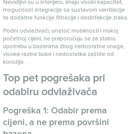
Nevidljivi su u interijeru, imaju visoki kapacitet,
mogućnost integracije sa sustavom ventilacije
te dodatne funkcije filtracije i dezinfekcije zraka.
Podni odvlaživači, unatoč mobilnosti i niskoj
početnoj cijeni, ne preporučuju se za stalnu
upotrebu u bazenima zbog nedostatne snage,
visoke razine buke i nedostatka zaštite od
korozije.
Top pet pogrešaka pri
odabiru odvlaživača
Pogreška 1: Odabir prema
cijeni, a ne prema površini
bazena