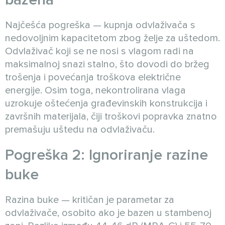
Najčešća pogreška — kupnja odvlaživača s
nedovoljnim kapacitetom zbog želje za uštedom.
Odvlaživač koji se ne nosi s vlagom radi na
maksimalnoj snazi stalno, što dovodi do bržeg
trošenja i povećanja troškova električne
energije. Osim toga, nekontrolirana vlaga
uzrokuje oštećenja građevinskih konstrukcija i
završnih materijala, čiji troškovi popravka znatno
premašuju uštedu na odvlaživaču.
Pogreška 2: Ignoriranje razine
buke
Razina buke — kritičan je parametar za
odvlaživače, osobito ako je bazen u stambenoj