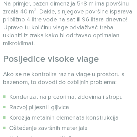
Na primjer, bazen dimenzija 5×8 m ima površinu
zrcala 40 m². Dakle, s njegove površine isparava
približno 4 litre vode na sat ili 96 litara dnevno!
Upravo tu količinu vlage odvlaživač treba
ukloniti iz zraka kako bi održavao optimalan
mikroklimat.
Posljedice visoke vlage
Ako se ne kontrolira razina vlage u prostoru s
bazenom, to dovodi do ozbiljnih problema:
Kondenzat na prozorima, zidovima i stropu
Razvoj plijesni i gljivica
Korozija metalnih elemenata konstrukcija
Oštećenje završnih materijala