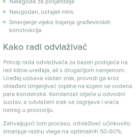
Nelagoda za posjetitelje
Neugodan, ustajali miris
Smanjenje vijeka trajanja građevinskih
konstrukcija
Kako radi odvlaživač
Princip rada odvlaživača za bazen podsjeća na
rad klima-uređaja, ali s drugačijom namjenom.
Uređaj usisava vlažan zrak, provodi ga kroz
ohlađeni izmjenjivač topline na kojem se vodena
para kondenzira. Kondenzat otječe u odvodni
sustav, a odvlaženi zrak se zagrijava i vraća
natrag u prostoriju.
Zahvaljujući tom procesu, odvlaživač učinkovito
smanjuje razinu vlage na optimalnih 50-60%,