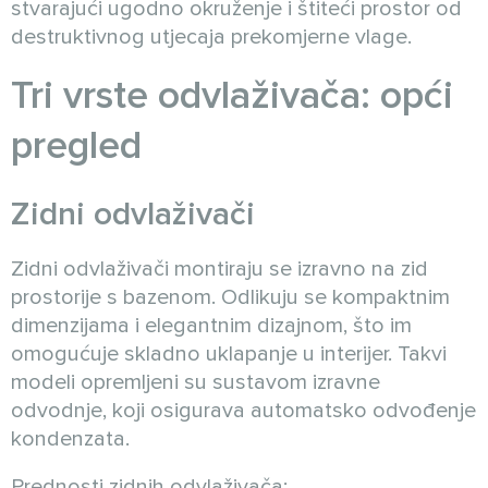
stvarajući ugodno okruženje i štiteći prostor od
destruktivnog utjecaja prekomjerne vlage.
Tri vrste odvlaživača: opći
pregled
Zidni odvlaživači
Zidni odvlaživači montiraju se izravno na zid
prostorije s bazenom. Odlikuju se kompaktnim
dimenzijama i elegantnim dizajnom, što im
omogućuje skladno uklapanje u interijer. Takvi
modeli opremljeni su sustavom izravne
odvodnje, koji osigurava automatsko odvođenje
kondenzata.
Prednosti zidnih odvlaživača: