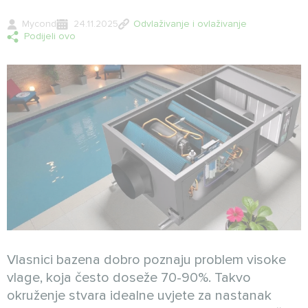
Mycond
24.11.2025
Odvlaživanje i ovlaživanje
Podijeli ovo
Vlasnici bazena dobro poznaju problem visoke
vlage, koja često doseže 70-90%. Takvo
okruženje stvara idealne uvjete za nastanak