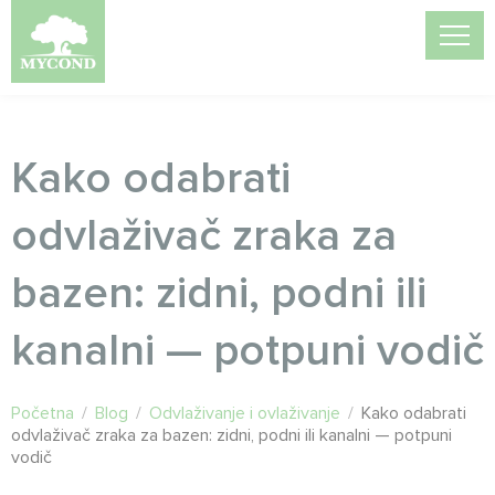
Kako odabrati
odvlaživač zraka za
bazen: zidni, podni ili
kanalni — potpuni vodič
Početna
/
Blog
/
Odvlaživanje i ovlaživanje
/
Kako odabrati
odvlaživač zraka za bazen: zidni, podni ili kanalni — potpuni
vodič