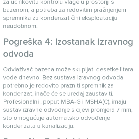
za učinkovitu kontrolu vlage u prostoriji s
bazenom, a potreba za redovitim pražnjenjem
spremnika za kondenzat čini eksploataciju
neudobnom.
Pogreška 4: Izostanak izravnog
odvoda
Odvlaživač bazena može skupljati desetke litara
vode dnevno. Bez sustava izravnog odvoda
potrebno je redovito prazniti spremnik za
kondenzat, inače će se uređaj zaustaviti.
Profesionalni , poput MBA-G i MSHA(C), imaju
sustav izravne odvodnje s cijevi promjera 7 mm,
što omogućuje automatsko odvođenje
kondenzata u kanalizaciju.