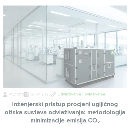
Mycond
27.01.2026
Odvlaživanje i ovlaživanje
Inženjerski pristup procjeni ugljičnog
otiska sustava odvlaživanja: metodologija
minimizacije emisija CO₂