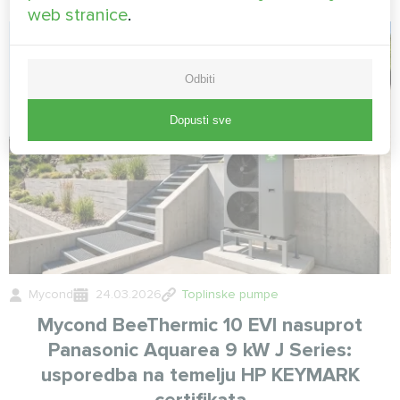
web stranice
.
Odbiti
Dopusti sve
Mycond
24.03.2026
Toplinske pumpe
Mycond BeeThermic 10 EVI nasuprot
Panasonic Aquarea 9 kW J Series:
usporedba na temelju HP KEYMARK