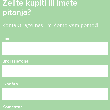
Želite kupiti ili imate
pitanja?
Kontaktirajte nas i mi ćemo vam pomoći
Ime
Broj telefona
E-pošta
Komentar