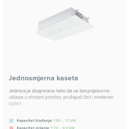
Jednosmjerna kaseta
Jedinica je dizajnirana tako da se besprijekorno
uklapa u stropni prostor, pružajući čist i moderan
izgled
Kapacitet hlađenja:
1,50 ... 7,1 kW
Kapacitet grijanja:
1,70 ... 8,0 kW