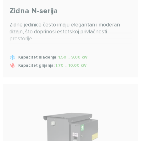
Zidna N-serija
Zidne jedinice često imaju elegantan i moderan
dizajn, što doprinosi estetskoj privlačnosti
prostorije.
Kapacitet hlađenja:
1,50 ... 9,00 kW
Kapacitet grijanja:
1,70 ... 10,00 kW