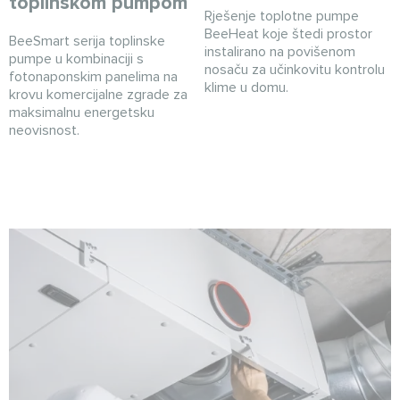
toplinskom pumpom
Rješenje toplotne pumpe
BeeHeat koje štedi prostor
BeeSmart serija toplinske
instalirano na povišenom
pumpe u kombinaciji s
nosaču za učinkovitu kontrolu
fotonaponskim panelima na
klime u domu.
krovu komercijalne zgrade za
maksimalnu energetsku
neovisnost.