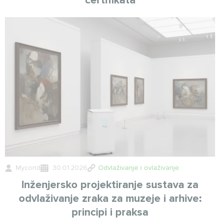
certifikata
Mycond
30.01.2026
Odvlaživanje i ovlaživanje
Inženjersko projektiranje sustava za
odvlaživanje zraka za muzeje i arhive:
principi i praksa