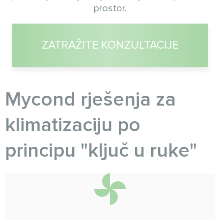
prostor.
ZATRAŽITE KONZULTACIJE
Myсond rješenja za
klimatizaciju po
principu "ključ u ruke"