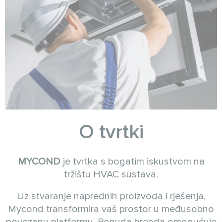
O tvrtki
MYCOND
je tvrtka s bogatim iskustvom na
tržištu HVAC sustava.
Uz stvaranje naprednih proizvoda i rješenja,
Mycond transformira vaš prostor u međusobno
povezanu platformu. Ponuda brenda omogućuje